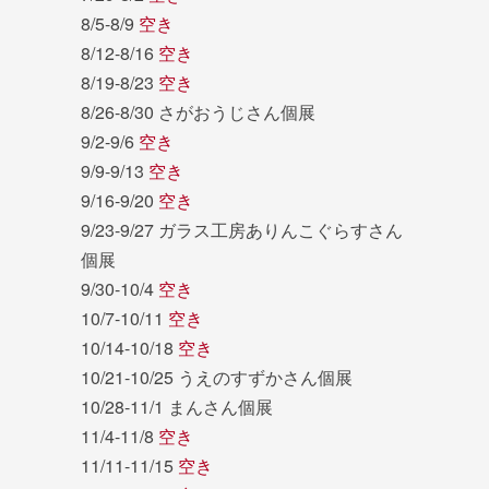
8/5-8/9
空き
8/12-8/16
空き
8/19-8/23
空き
8/26-8/30 さがおうじさん個展
9/2-9/6
空き
9/9-9/13
空き
9/16-9/20
空き
9/23-9/27 ガラス工房ありんこぐらすさん
個展
9/30-10/4
空き
10/7-10/11
空き
10/14-10/18
空き
10/21-10/25 うえのすずかさん個展
10/28-11/1 まんさん個展
11/4-11/8
空き
11/11-11/15
空き