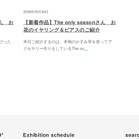
2026年05月30日
さん お
【新着作品】The only seasonさん お
花のイヤリング＆ピアスのご紹介
にぴった
本日ご紹介するのは、本物のかすみ草を使ってア
クセサリー作りをしているThe on
...
O*
Exhibition schedule
sear