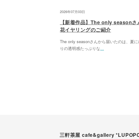
2026年07月03日
【新着作品】The only season
花イヤリングのご紹介
The only seasonさんから届いたのは、夏
りの透明感たっぷりな
...
三軒茶屋 cafe&gallery *LUPOP