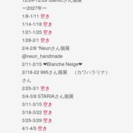
ー2027年ー
1/8-1/11
空き
1/14-1/18
空き
1/21-1/25
空き
1/28-2/1
空き
2/4-2/8 “Neunさん個展
@neun_handmade
2/11-2/15 ❤︎Blanche Neige❤︎
2//18-22 995さん個展 （カワハラリナ）
さん
2/25-3/1
空き
3/4-3/8 STARIAさん個展
3/11-3/15
空き
3/18-3/22
空き
3/25-3/29
空き
4/1-4/5
空き