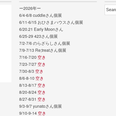
ー2026年ー
6/4-6/8 cuddleさん個展
6/11-6/15 おひさまハウスさん個展
6/20.21 Early Moonさん
6/25-29 423さん個展
7/2-7/6 のらざらしさん個展
7/9-7/13 Re;treatさん個展
7/16-7/20
空き
7/23-7/27
空き
7/30-8/3
空き
8/6-8-10
空き
8/13-8/17
空き
8/20-8/24
空き
8/27-8/31
空き
9/3-9/7 yunatoさん個展
9/10-9-14
空き