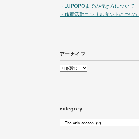
・LUPOPOまでの行き方について
・作家活動コンサルタントについて
アーカイブ
ア
ー
カ
イ
ブ
category
category