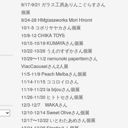
9/17-9/21 ガラス工房ありんこぐらすさん
個展
9/24-28 HMglassworks Mori Hiromi
10/1-5 コボリサヤカさん個展
10/8-12 CHIKA TOYS
10/15-10/19 KUMAYAさん個展
10/22-10/26 うえのすずかさん個展
10/29〜11/2 nemunoki paperitemさん
ViacCaouselさん2人展
11/5-11/9 Peach Melbaさん個展
11/14-11/15 ココロイロさん
11/19-11/23 la bijouさん個展
11/26-11/30 ヒトトセさん個展
12/3-12/7 WAKAさん
12/10-12/14 Sweet Oliveさん個展
12/17〜12/22 いとわたあめさん個展
12/24-12/28 Stanticさん個展