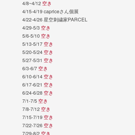
4/8~4/12
空き
4/15-4/19 capriceさん個展
4/22-4/26 星空刺繍家PARCEL
4/29-5/3
空き
5/6-5/10
空き
5/13-5/17
空き
5/20-5/24
空き
5/27-5/31
空き
6/3-6/7
空き
6/10-6/14
空き
6/17-6/21
空き
6/24-6/28
空き
7/1-7/5
空き
7/8-7/12
空き
7/15-7/19
空き
7/22-7/26
空き
7/29-8/2
空き