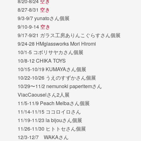
8/20-8/24
空き
8/27-8/31
空き
9/3-9/7 yunatoさん個展
9/10-9-14
空き
9/17-9/21 ガラス工房ありんこぐらすさん個展
9/24-28 HMglassworks Mori Hiromi
10/1-5 コボリサヤカさん個展
10/8-12 CHIKA TOYS
10/15-10/19 KUMAYAさん個展
10/22-10/26 うえのすずかさん個展
10/29〜11/2 nemunoki paperitemさん
ViacCaouselさん2人展
11/5-11/9 Peach Melbaさん個展
11/14-11/15 ココロイロさん
11/19-11/23 la bijouさん個展
11/26-11/30 ヒトトセさん個展
12/3-12/7 WAKAさん