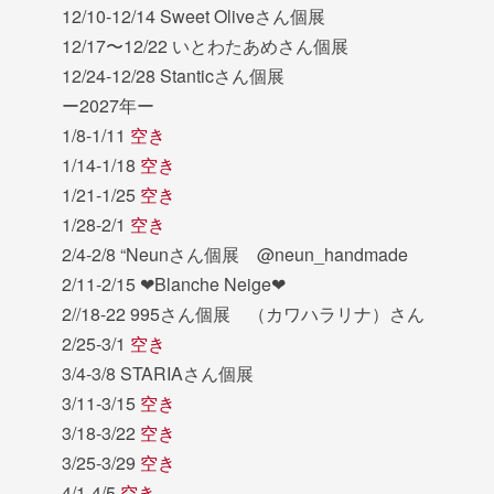
12/10-12/14 Sweet Oliveさん個展
12/17〜12/22 いとわたあめさん個展
12/24-12/28 Stanticさん個展
ー2027年ー
1/8-1/11
空き
1/14-1/18
空き
1/21-1/25
空き
1/28-2/1
空き
2/4-2/8 “Neunさん個展 @neun_handmade
2/11-2/15 ❤︎Blanche Neige❤︎
2//18-22 995さん個展 （カワハラリナ）さん
2/25-3/1
空き
3/4-3/8 STARIAさん個展
3/11-3/15
空き
3/18-3/22
空き
3/25-3/29
空き
4/1-4/5
空き