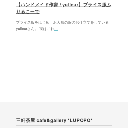
【ハンドメイド作家 / yufleur】ブライス服ふ
りるこーで
ブライス服をはじめ、お人形の服のお仕立てをしている
yufleurさん。 実はこれ
...
三軒茶屋 cafe&gallery *LUPOPO*