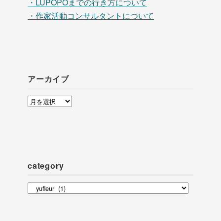
・LUPOPOまでの行き方について
・作家活動コンサルタントについて
アーカイブ
ア
ー
カ
イ
ブ
category
category