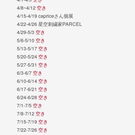
4/8~4/12
空き
4/15-4/19 capriceさん個展
4/22-4/26 星空刺繍家PARCEL
4/29-5/3
空き
5/6-5/10
空き
5/13-5/17
空き
5/20-5/24
空き
5/27-5/31
空き
6/3-6/7
空き
6/10-6/14
空き
6/17-6/21
空き
6/24-6/28
空き
7/1-7/5
空き
7/8-7/12
空き
7/15-7/19
空き
7/22-7/26
空き