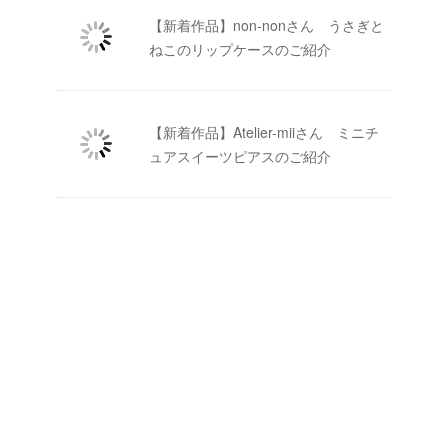
【新着作品】non-nonさん うさぎと
ねこのリップケースのご紹介
【新着作品】Atelier-miiさん ミニチ
ュアスイーツピアスのご紹介