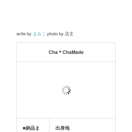
write by
まみこ
photo by 店主
Cha＊ChaMade
■
納品ま
出身地