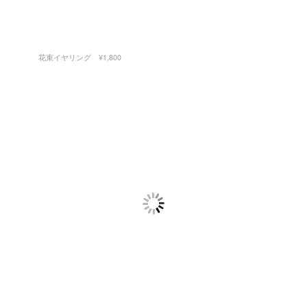
花束イヤリング ¥1,800