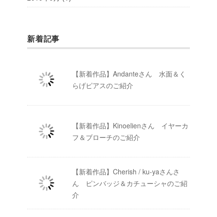
新着記事
【新着作品】Andanteさん 水面＆く
らげピアスのご紹介
【新着作品】Kinoelienさん イヤーカ
フ＆ブローチのご紹介
【新着作品】Cherish / ku-yaさんさ
ん ピンバッジ＆カチューシャのご紹
介