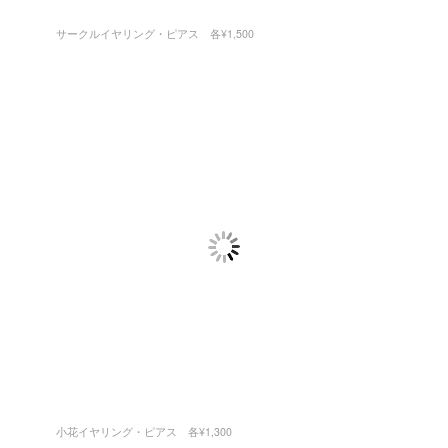
サークルイヤリング・ピアス 各¥1,500
小花イヤリング・ピアス 各¥1,300