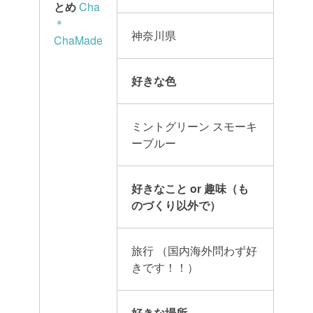
とめ
Cha
＊
神奈川県
ChaMade
好きな色
ミントグリーン
スモーキ
ーブルー
好きなこと or 趣味（も
のづくり以外で）
旅行
（国内海外問わず好
きです！！）
好きな場所