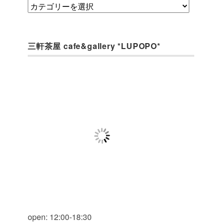
category
三軒茶屋 cafe&gallery *LUPOPO*
open: 12:00-18:30