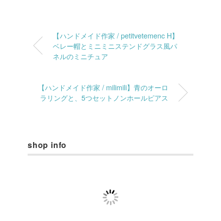
【ハンドメイド作家 / petitvetemenc H】
ベレー帽とミニミニステンドグラス風パ
ネルのミニチュア
【ハンドメイド作家 / milimili】青のオーロ
ラリングと、5つセットノンホールピアス
shop info