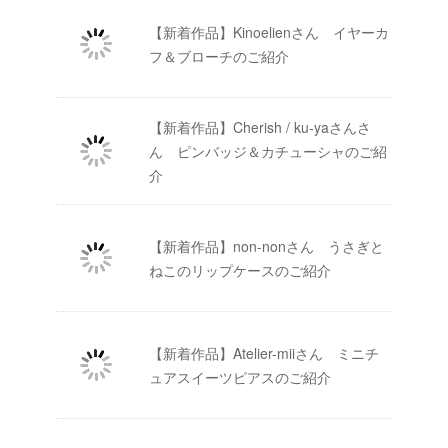
【新着作品】Kinoelienさん イヤーカ
フ＆ブローチのご紹介
【新着作品】Cherish / ku-yaさんさ
ん ピンバッジ＆カチューシャのご紹
介
【新着作品】non-nonさん うさぎと
ねこのリップケースのご紹介
【新着作品】Atelier-miiさん ミニチ
ュアスイーツピアスのご紹介