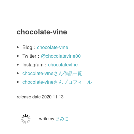
chocolate-vine
Blog：
chocolate-vine
Twitter：
@chocolatevine00
Instagram：
chocolatevine
chocolate-vineさん作品一覧
chocolate-vineさんプロフィール
release date 2020.11.13
write by
まみこ