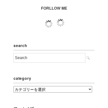
FORLLOW ME
search
category
category