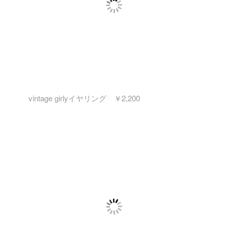
vintage girlyイヤリング ￥2,200