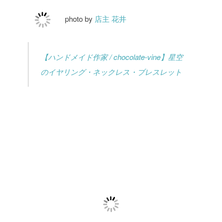
photo by
店主 花井
【ハンドメイド作家 / chocolate-vine】星空
のイヤリング・ネックレス・ブレスレット