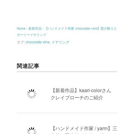
Home
›
新着作品
›
【ハンドメイド作家 /chocolate-vine】星の飾りと
ガーリーイヤリング
タグ:
chocolate-vine
,
イヤリング
関連記事
【新着作品】kaari-colorさん
クレイブローチのご紹介
【ハンドメイド作家 / yarm】三