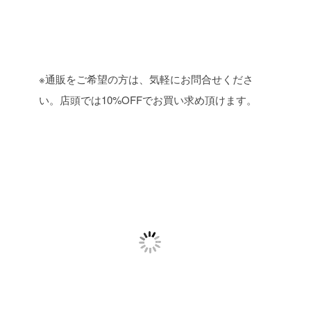
※通販をご希望の方は、気軽にお問合せくださ
い。店頭では10%OFFでお買い求め頂けます。