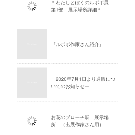
＊わたしとぼくのルポポ展
第1部 展示場所詳細＊
『ルポポ作家さん紹介』
ー2020年7月1日より通販につ
いてのお知らせー
お花のブローチ展 展示場
所 （出展作家さん用）