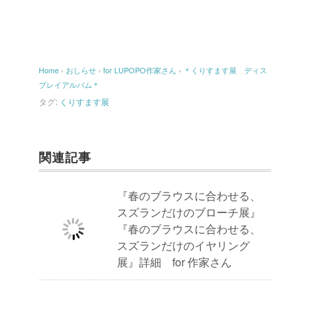
Home
›
おしらせ
›
for LUPOPO作家さん
›
＊くりすます展 ディス
プレイアルバム＊
タグ:
くりすます展
関連記事
『春のブラウスに合わせる、
スズランだけのブローチ展』
『春のブラウスに合わせる、
スズランだけのイヤリング
展』詳細 for 作家さん