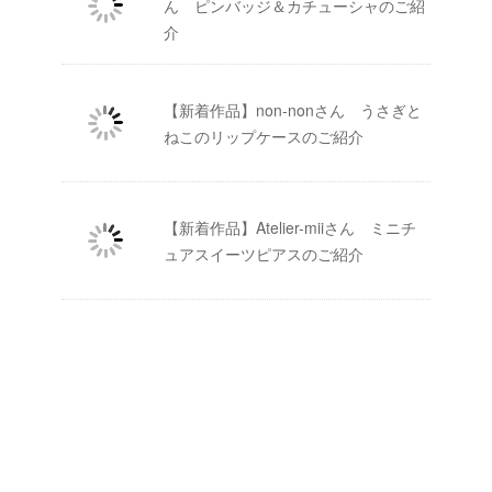
ん ピンバッジ＆カチューシャのご紹
介
【新着作品】non-nonさん うさぎと
ねこのリップケースのご紹介
【新着作品】Atelier-miiさん ミニチ
ュアスイーツピアスのご紹介