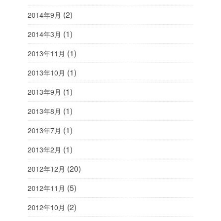
(2)
2014年9月
(1)
2014年3月
(1)
2013年11月
(1)
2013年10月
(1)
2013年9月
(1)
2013年8月
(1)
2013年7月
(1)
2013年2月
(20)
2012年12月
(5)
2012年11月
(2)
2012年10月