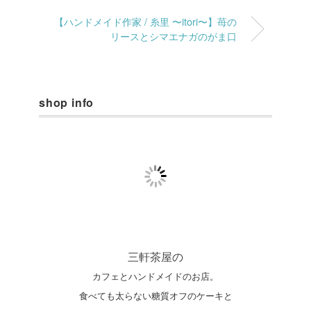
【ハンドメイド作家 / 糸里 〜itori〜】苺の
リースとシマエナガのがま口
shop info
三軒茶屋の
カフェとハンドメイドのお店。
食べても太らない糖質オフのケーキと