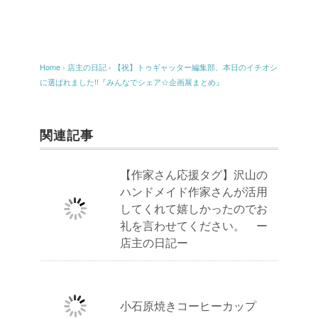
Home
›
店主の日記
›
【祝】トゥギャッター編集部、本日のイチオシ
に選ばれました!!『みんなでシェア☆企画展まとめ』
関連記事
【作家さん応援タグ】沢山の
ハンドメイド作家さんが活用
してくれて嬉しかったのでお
礼を言わせてください。 ー
店主の日記ー
小石原焼きコーヒーカップ