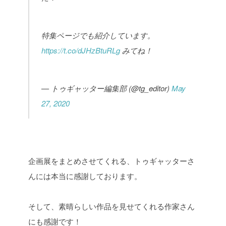
特集ページでも紹介しています。
https://t.co/dJHzBtuRLg
みてね！
— トゥギャッター編集部 (@tg_editor)
May
27, 2020
企画展をまとめさせてくれる、トゥギャッターさ
んには本当に感謝しております。
そして、素晴らしい作品を見せてくれる作家さん
にも感謝です！