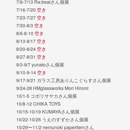
7/9-7/13 Re;treatさん個展
7/16-7/20
空き
7/23-7/27
空き
7/30-8/3
空き
8/6-8-10
空き
8/13-8/17
空き
8/20-8/24
空き
8/27-8/31
空き
9/3-9/7 yunatoさん個展
9/10-9-14
空き
9/17-9/21 ガラス工房ありんこぐらすさん個展
9/24-28 HMglassworks Mori Hiromi
10/1-5 コボリサヤカさん個展
10/8-12 CHIKA TOYS
10/15-10/19 KUMAYAさん個展
10/22-10/26 うえのすずかさん個展
10/29〜11/2 nemunoki paperitemさん