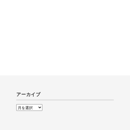
アーカイブ
ア
ー
カ