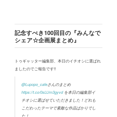
記念すべき100回目の『みんなで
シェア☆企画展まとめ』
トゥギャッター編集部、本日のイチオシに選ばれ
ましたのでご報告です!!
@Lupopo_cafe
さんのまとめ
https://t.co/0sLUm3gyvd
を本日の編集部イ
チオシに選ばせていただきました！どれも
こだわったテーマで素敵な作品ばかりでし
た！