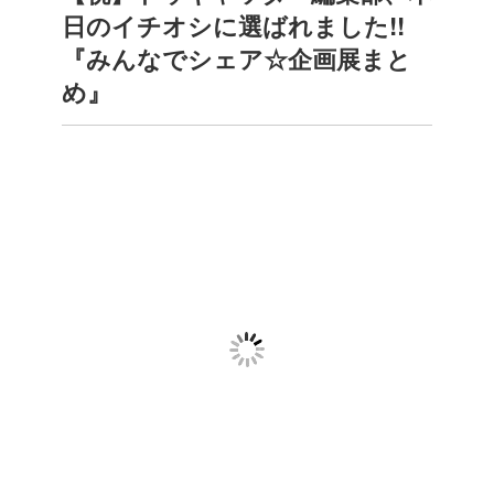
日のイチオシに選ばれました!!
『みんなでシェア☆企画展まと
め』