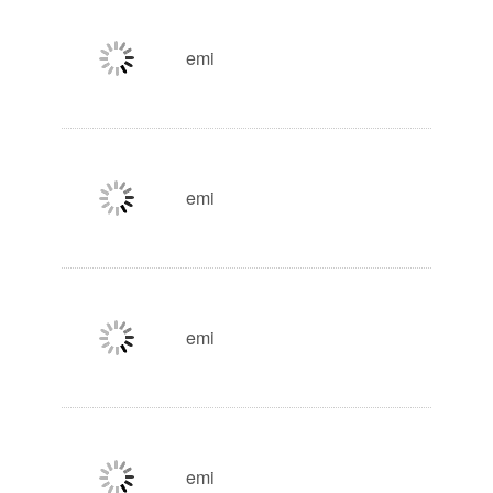
emi
emi
emi
emi