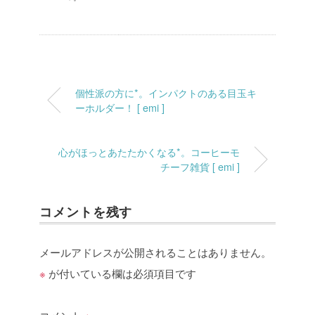
個性派の方に*。インパクトのある目玉キ
ーホルダー！ [ emi ]
心がほっとあたたかくなる*。コーヒーモ
チーフ雑貨 [ emi ]
コメントを残す
メールアドレスが公開されることはありません。
※
が付いている欄は必須項目です