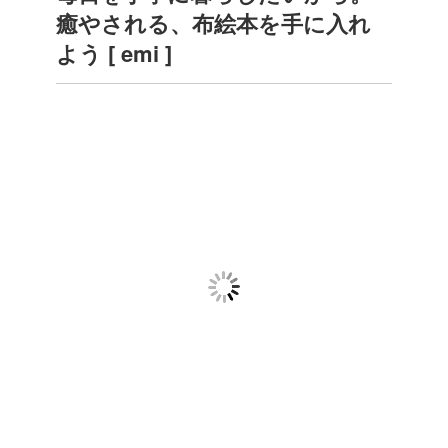
癒やされる、布絵本を手に入れ
よう [ emi ]