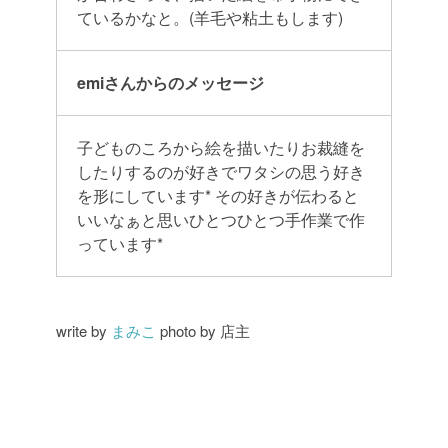
ているかなと。(羊毛や粘土もします)
emiさんからのメッセージ
子どものころから絵を描いたりお裁縫を
したりするのが好きでワタシの思う好き
を形にしています*
その好きが伝わると
いいなぁと思いひとつひとつ手作業で作
っています*
write by
まみこ
photo by 店主