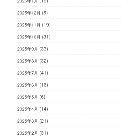
(19)
2026年1月
(6)
2025年12月
(19)
2025年11月
(31)
2025年10月
(33)
2025年9月
(32)
2025年8月
(41)
2025年7月
(16)
2025年6月
(6)
2025年5月
(14)
2025年4月
(21)
2025年3月
(31)
2025年2月