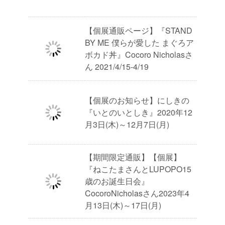
【個展通販ページ】『STAND
BY ME 僕らが愛した まぐろア
ボカド丼』Cocoro Nicholasさ
ん 2021/4/15-4/19
【個展のお知らせ】にしきの
『いとのいとしき』2020年12
月3日(木)～12月7日(月)
【期間限定通販】【個展】
『ねこたまさんとLUPOPO15
歳のお誕生日会』
CocoroNicholasさん2023年4
月13日(木)～17日(月)