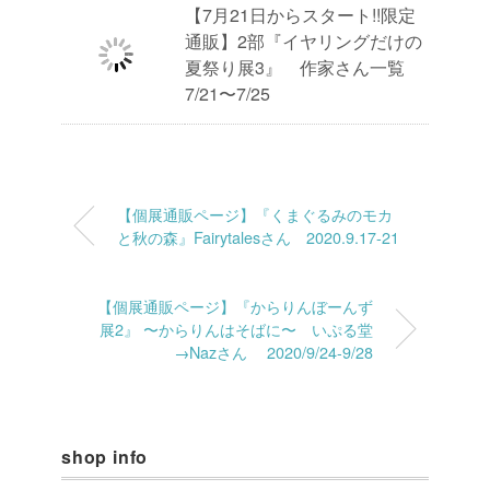
【7月21日からスタート!!限定
通販】2部『イヤリングだけの
夏祭り展3』 作家さん一覧
7/21〜7/25
【個展通販ページ】『くまぐるみのモカ
と秋の森』Fairytalesさん 2020.9.17-21
【個展通販ページ】『からりんぼーんず
展2』 〜からりんはそばに〜 いぷる堂
→Nazさん 2020/9/24-9/28
shop info