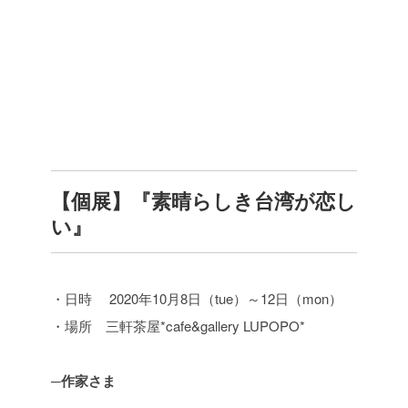
【個展】『素晴らしき台湾が恋し
い』
・日時 2020年10月8日（tue）～12日（mon）
・場所 三軒茶屋*cafe&gallery LUPOPO*
─作家さま