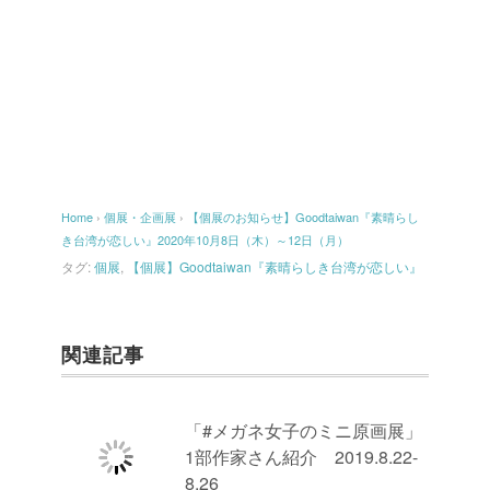
Home
›
個展・企画展
›
【個展のお知らせ】Goodtaiwan『素晴らし
き台湾が恋しい』2020年10月8日（木）～12日（月）
タグ:
個展
,
【個展】Goodtaiwan『素晴らしき台湾が恋しい』
関連記事
「#メガネ女子のミニ原画展」
1部作家さん紹介 2019.8.22-
8.26