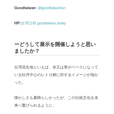
Goodtaiwan
@goodtaiwanfun
HP:
台湾日和 goodtaiwan.today
ーどうして展示を開催しようと思い
ましたか？
台湾花生地といえば、赤又は青がベースになって
いる牡丹中心のレトロ柄に対するイメージが強か
った。
懐かしさも素晴らしかったが、この伝統文化を未
来へ繋げられるように、