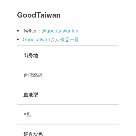
GoodTaiwan
Twitter：
@goodtaiwanfun
GoodTaiwanさん作品一覧
出身地
台湾高雄
血液型
A型
好きな色