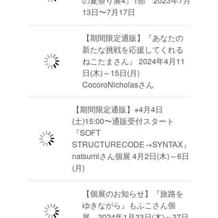
の夏祭り展4』1部 2023年7月
13日〜7月17日
【期間限定通販】『あなたの
新たな挑戦を応援してくれる
ねこたまさん』 2024年4月11
日(木)～15日(月)
CocoroNicholasさん
【期間限定通販】※4月4日
(土)15:00〜通販受付スタート
『SOFT
STRUCTURECODE→SYNTAX』
natsumiさん個展 4月2日(木)～6日
(月)
【個展のお知らせ】『旅路を
ゆきながら』もふこさん個
展 2024年1月23日(木)～27日