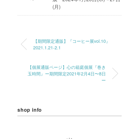
(月)
【期間限定通販】『コーヒー展vol.10』
2021.1.21-2.1
【個展通販ページ】心の箱庭個展『巻き
玉時間』ー期間限定2021年2月4日〜8日
ー
shop info