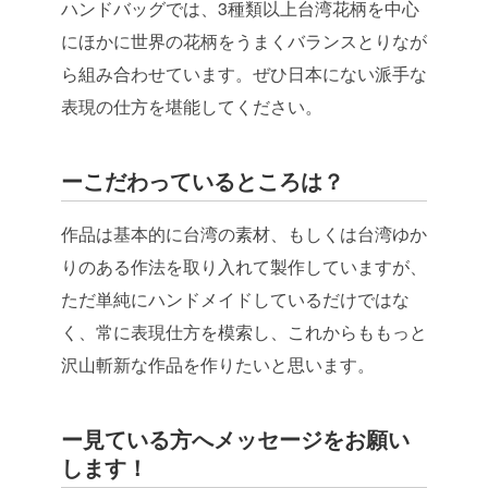
ハンドバッグでは、
3種類以上台湾花柄を中心
にほかに世界の花柄をうまくバランスと
りなが
ら組み合わせています。
ぜひ日本にない派手な
表現の仕方を堪能してください。
ーこだわっているところは？
作品は基本的に台湾の素材、
もしくは台湾ゆか
りのある作法を取り入れて製作していますが、
ただ単純にハンドメイドしているだけではな
く、
常に表現仕方を模索し、
これからももっと
沢山斬新な作品を作りたいと思います。
ー見ている方へメッセージをお願い
します！