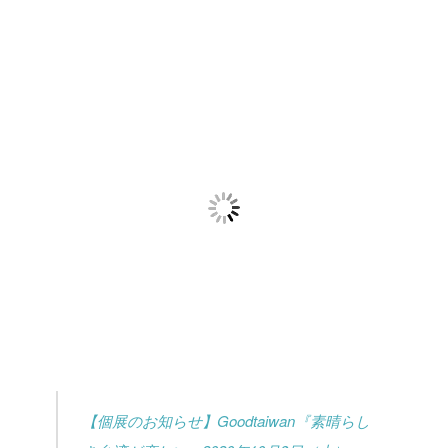
【個展のお知らせ】Goodtaiwan『素晴らし