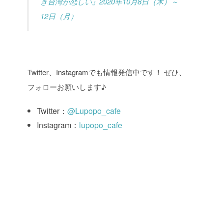
き台湾が恋しい』2020年10月8日（木）～
12日（月）
Twitter、Instagramでも情報発信中です！ ぜひ、
フォローお願いします♪
Twitter：
@Lupopo_cafe
Instagram：
lupopo_cafe