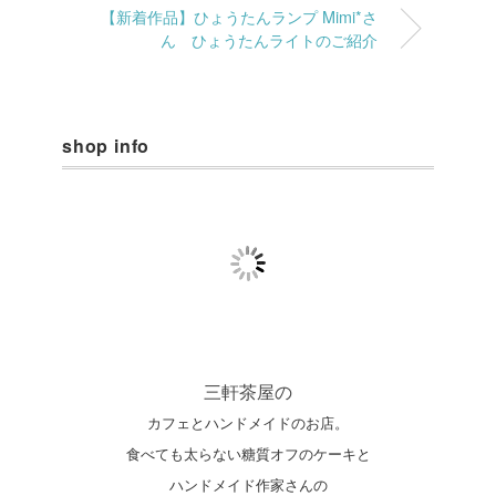
【新着作品】ひょうたんランプ Mimi*さ
ん ひょうたんライトのご紹介
shop info
三軒茶屋の
カフェとハンドメイドのお店。
食べても太らない糖質オフのケーキと
ハンドメイド作家さんの