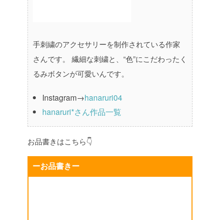
手刺繍のアクセサリーを制作されている作家
さんです。
繊細な刺繍と、“色”にこだわったく
るみボタンが可愛いんです。
Instagram→
hanaruri04
hanaruri*さん作品一覧
お品書きはこちら👇
ーお品書きー