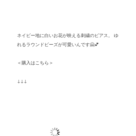
ネイビー地に白いお花が映える刺繍のピアス。
ゆ
れるラウンドビーズが可愛いんです🤗💕
＜購入はこちら＞
↓↓↓