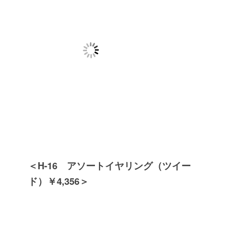
＜H-16 アソートイヤリング（ツイー
ド）￥4,356＞