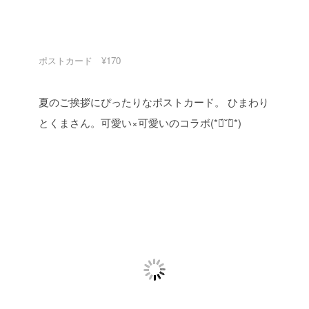
ポストカード ¥170
夏のご挨拶にぴったりなポストカード。
ひまわり
とくまさん。可愛い×可愛いのコラボ(*ฅ́˘ฅ̀*)