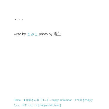
・・・
write by
まみこ
photo by 店主
Home
›
★作家さん名【H～】
›
happy smile.bear
›
クマ好きのあな
たへ。ポストカード [ happysmile.bear ]