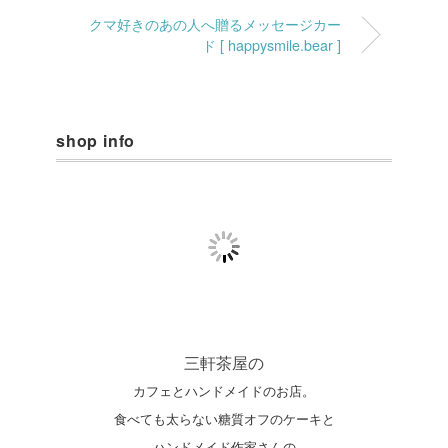
クマ好きのあの人へ贈るメッセージカー
ド [ happysmile.bear ]
shop info
三軒茶屋の
カフェとハンドメイドのお店。
食べても太らない糖質オフのケーキと
ハンドメイド作家さんの