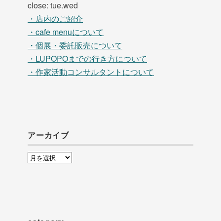
close: tue.wed
・店内のご紹介
・cafe menuについて
・個展・委託販売について
・LUPOPOまでの行き方について
・作家活動コンサルタントについて
アーカイブ
ア
ー
カ
イ
ブ