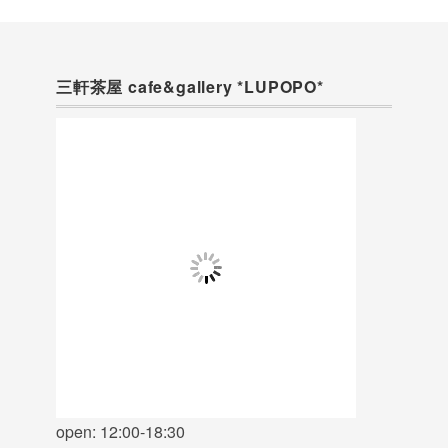
三軒茶屋 cafe&gallery *LUPOPO*
open: 12:00-18:30