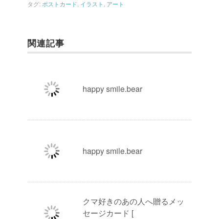
タグ:
ポストカード
,
イラスト
,
アート
関連記事
happy smile.bear
happy smile.bear
クマ好きのあの人へ贈るメッ
セージカード [