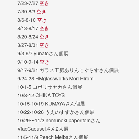
7/23-7/27
空き
7/30-8/3
空き
8/6-8-10
空き
8/13-8/17
空き
8/20-8/24
空き
8/27-8/31
空き
9/3-9/7 yunatoさん個展
9/10-9-14
空き
9/17-9/21 ガラス工房ありんこぐらすさん個展
9/24-28 HMglassworks Mori Hiromi
10/1-5 コボリサヤカさん個展
10/8-12 CHIKA TOYS
10/15-10/19 KUMAYAさん個展
10/22-10/26 うえのすずかさん個展
10/29〜11/2 nemunoki paperitemさん
ViacCaouselさん2人展
11/5-11/9 Peach Melbaさん個展