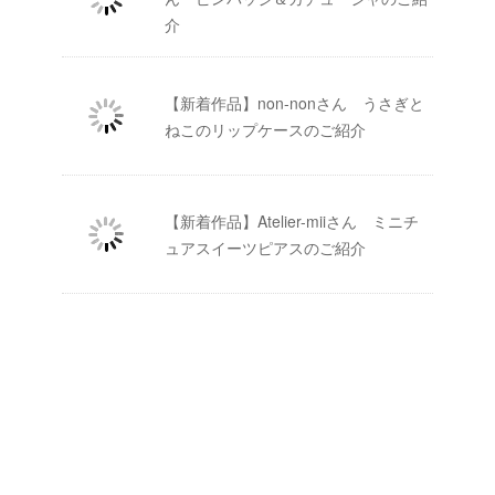
介
【新着作品】non-nonさん うさぎと
ねこのリップケースのご紹介
【新着作品】Atelier-miiさん ミニチ
ュアスイーツピアスのご紹介