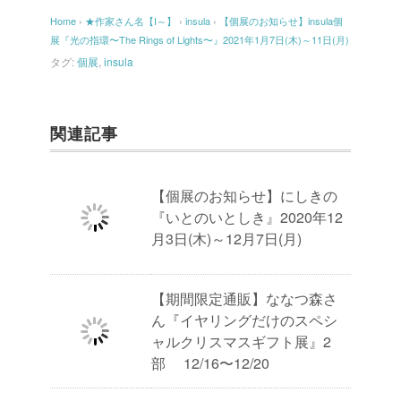
Home
›
★作家さん名【I～】
›
insula
›
【個展のお知らせ】insula個
展『光の指環〜The Rings of Lights〜』2021年1月7日(木)～11日(月)
タグ:
個展
,
insula
関連記事
【個展のお知らせ】にしきの
『いとのいとしき』2020年12
月3日(木)～12月7日(月)
【期間限定通販】ななつ森さ
ん『イヤリングだけのスペシ
ャルクリスマスギフト展』2
部 12/16〜12/20