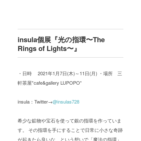
insula個展『光の指環〜The
Rings of Lights〜』
・日時 2021年1月7日(木)～11日(月)
・場所 三
軒茶屋*cafe&gallery LUPOPO*
insula：Twitter→
@insulas728
希少な鉱物や宝石を使って銀の指環を作っていま
す。
その指環を手にすることで日常に小さな奇跡
が起きたら良いな、という想いで「魔法の指環」