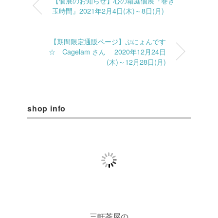
【個展のお知らせ】心の箱庭個展『巻き
玉時間』2021年2月4日(木)～8日(月)
【期間限定通販ページ】ぷにょんです
☆ Cagelam さん 2020年12月24日
(木)～12月28日(月)
shop info
三軒茶屋の