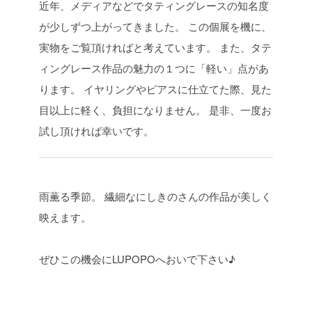
近年、メディアなどでタティングレースの知名度
が少しずつ上がってきました。
この個展を機に、
実物をご覧頂ければと考えています。
また、タテ
ィングレース作品の魅力の１つに「軽い」点があ
ります。
イヤリングやピアスに仕立てた際、見た
目以上に軽く、負担になりません。
是非、一度お
試し頂ければ幸いです。
雨薫る季節。
繊細なにしきのさんの作品が美しく
映えます。
ぜひこの機会にLUPOPOへおいで下さい♪