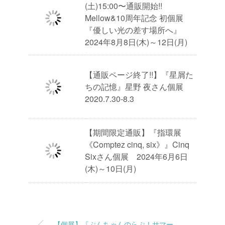
(土)15:00〜通販開始!!
Mellow&10周年記念 初個展
『優しい光の差す場所へ』
2024年8月8日(木)～12日(月)
【通販ページ終了!!】『星屑た
ちの記憶』星野 夜さん個展
2020.7.30-8.3
【期間限定通販】『指環展
《Comptez cinq, six》』Cinq
Sixさん個展 2024年6月6日
(木)～10日(月)
【個展】『ぷんちゃんのらぷ！サマー