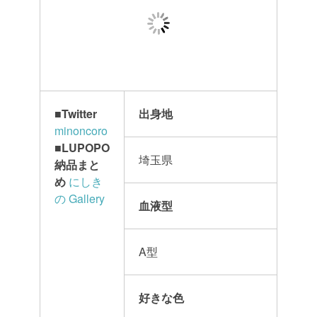
■
Twitter
出身地
minoncoro
■LUPOPO
埼玉県
納品まと
め
にしき
の Gallery
血液型
A型
好きな色