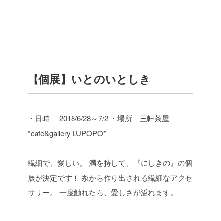
【個展】いとのいとしき
・日時 2018/6/28～7/2
・場所 三軒茶屋
*cafe&gallery LUPOPO*
繊細で、愛しい。
満を持して、『にしきの』の個
展が決定です！
糸から作り出される繊細なアクセ
サリー。
一度触れたら、愛しさが溢れます。