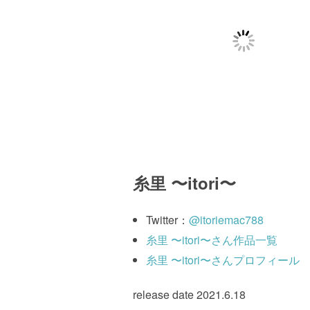
糸里 〜itori〜
Twitter：
@itoriemac788
糸里 〜itori〜さん作品一覧
糸里 〜itori〜さんプロフィール
release date 2021.6.18