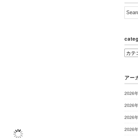
cate
categ
アー
2026
2026
2026
2026