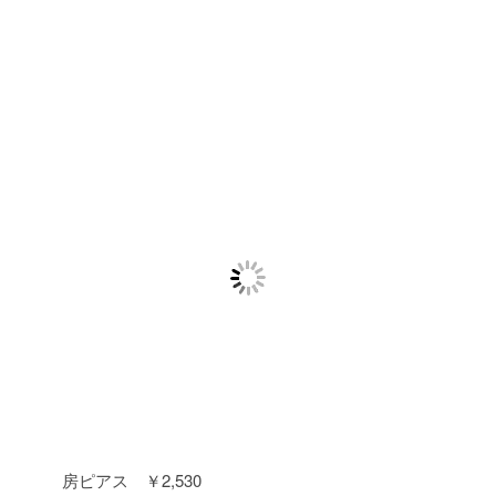
房ピアス ￥2,530