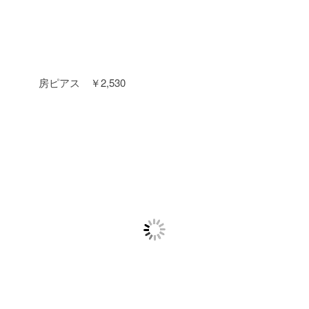
房ピアス ￥2,530