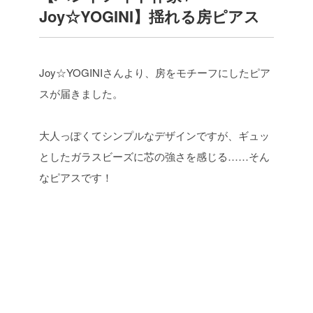
Joy☆YOGINI】揺れる房ピアス
Joy☆YOGINIさんより、房をモチーフにしたピア
スが届きました。
大人っぽくてシンプルなデザインですが、ギュッ
としたガラスビーズに芯の強さを感じる……そん
なピアスです！