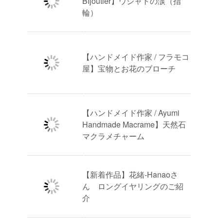
BIjoutier】ウジャトの涙（指
輪）
【ハンドメイド作家 / フラモコ
屋】宝物とお花のブローチ
【ハンドメイド作家 / Ayumi
Handmade Macrame】天然石
マクラメチャーム
【新着作品】花緒-Hanaoさ
ん ロングイヤリングのご紹
介