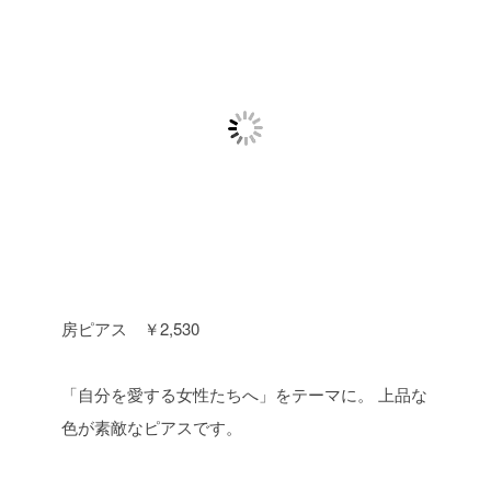
房ピアス ￥2,530
「自分を愛する女性たちへ」をテーマに。
上品な
色が素敵なピアスです。