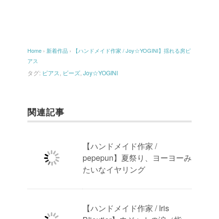
Home
›
新着作品
›
【ハンドメイド作家 / Joy☆YOGINI】揺れる房ピ
アス
タグ:
ピアス
,
ビーズ
,
Joy☆YOGINI
関連記事
【ハンドメイド作家 /
pepepun】夏祭り、ヨーヨーみ
たいなイヤリング
【ハンドメイド作家 / Iris