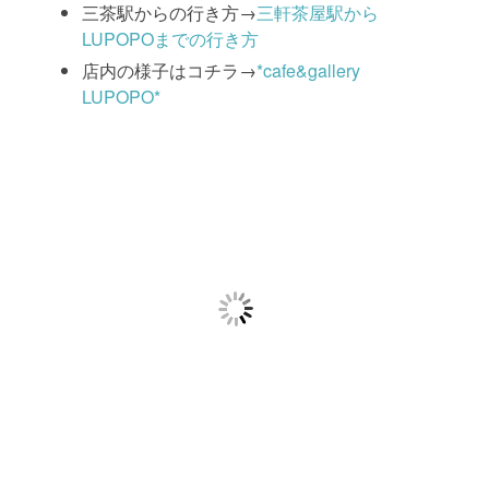
三茶駅からの行き方→
三軒茶屋駅から
LUPOPOまでの行き方
店内の様子はコチラ→
*cafe&gallery
LUPOPO*