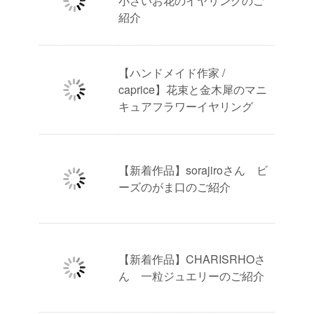
小さいお花のイヤリングのご
紹介
【ハンドメイド作家 /
caprice】花束と金木犀のマニ
キュアフラワーイヤリング
【新着作品】sorajiroさん ビ
ーズのがま口のご紹介
【新着作品】CHARISRHOさ
ん 一粒ジュエリーのご紹介