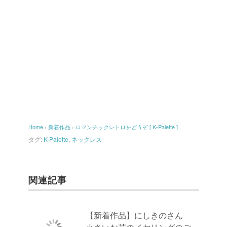
Home
›
新着作品
›
ロマンチックレトロをどうぞ [ K-Palette ]
タグ:
K-Palette
,
ネックレス
関連記事
【新着作品】にしきのさん