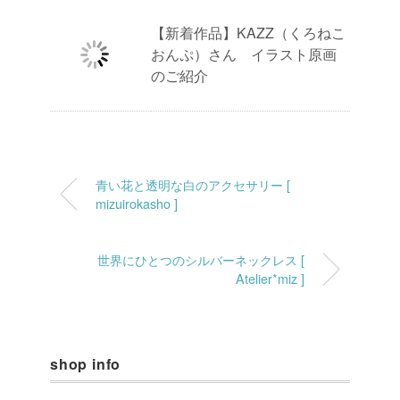
【新着作品】KAZZ（くろねこ
おんぷ）さん イラスト原画
のご紹介
青い花と透明な白のアクセサリー [
mizuirokasho ]
世界にひとつのシルバーネックレス [
Atelier*miz ]
shop info