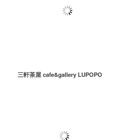
三軒茶屋 cafe&gallery LUPOPO