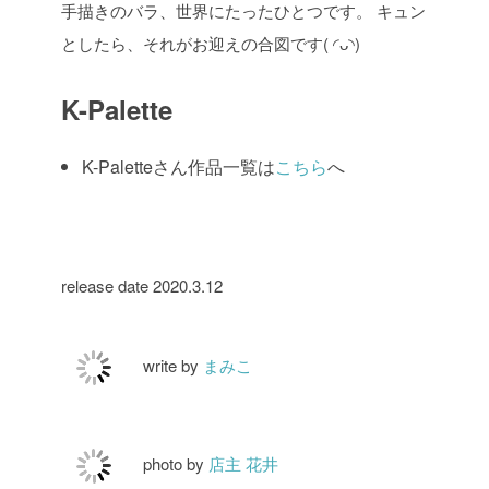
手描きのバラ、世界にたったひとつです。
キュン
としたら、それがお迎えの合図です( ◜ᴗ◝)
K-Palette
K-Paletteさん作品一覧は
こちら
へ
release date 2020.3.12
write by
まみこ
photo by
店主 花井