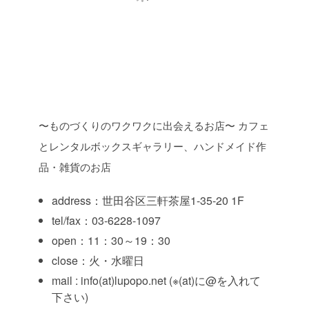
〜ものづくりのワクワクに出会えるお店〜
カフェ
とレンタルボックスギャラリー、ハンドメイド作
品・雑貨のお店
address：世田谷区三軒茶屋1-35-20 1F
tel/fax：03-6228-1097
open：11：30～19：30
close：火・水曜日
mail : info(at)lupopo.net (※(at)に@を入れて
下さい)