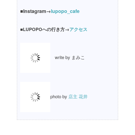
■Instagram→
lupopo_cafe
■LUPOPOへの行き方→
アクセス
write by まみこ
photo by
店主 花井