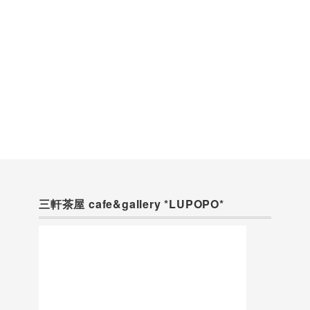
三軒茶屋 cafe&gallery *LUPOPO*