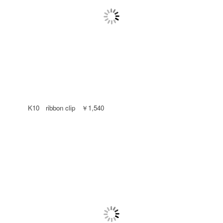
K10 ribbon clip ￥1,540