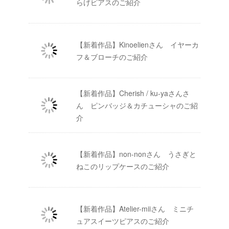
らげピアスのご紹介
【新着作品】Kinoelienさん イヤーカ
フ＆ブローチのご紹介
【新着作品】Cherish / ku-yaさんさ
ん ピンバッジ＆カチューシャのご紹
介
【新着作品】non-nonさん うさぎと
ねこのリップケースのご紹介
【新着作品】Atelier-miiさん ミニチ
ュアスイーツピアスのご紹介