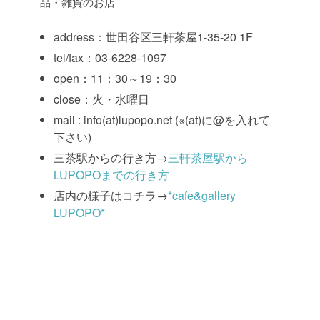
品・雑貨のお店
address：世田谷区三軒茶屋1-35-20 1F
tel/fax：03-6228-1097
open：11：30～19：30
close：火・水曜日
mail : info(at)lupopo.net (※(at)に@を入れて
下さい)
三茶駅からの行き方→
三軒茶屋駅から
LUPOPOまでの行き方
店内の様子はコチラ→
*cafe&gallery
LUPOPO*