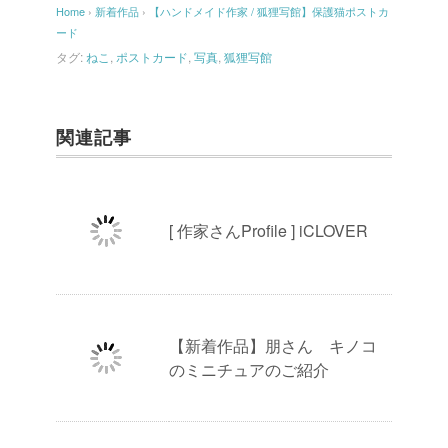
Home
›
新着作品
›
【ハンドメイド作家 / 狐狸写館】保護猫ポストカ
ード
タグ:
ねこ
,
ポストカード
,
写真
,
狐狸写館
関連記事
[ 作家さんProfile ] iCLOVER
【新着作品】朋さん キノコ
のミニチュアのご紹介