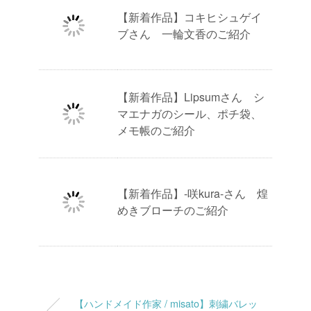
【新着作品】コキヒシュゲイ
ブさん 一輪文香のご紹介
【新着作品】Lipsumさん シ
マエナガのシール、ポチ袋、
メモ帳のご紹介
【新着作品】-咲kura-さん 煌
めきブローチのご紹介
【ハンドメイド作家 / misato】刺繍バレッ