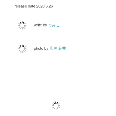
release date 2020.6.26
write by
まみこ
photo by
店主 花井