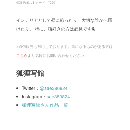
保護猫ポストカード ¥220
インテリアとして壁に飾ったり、大切な誰かへ届
けたり。
特に、猫好きの方は必見です🐈
※通信販売も対応しております。気になるものがある方は
こちら
より気軽にお問い合わせください。
狐狸写館
Twitter：
@sae380824
Instagram：
sae380824
狐狸写館
さん作品一覧