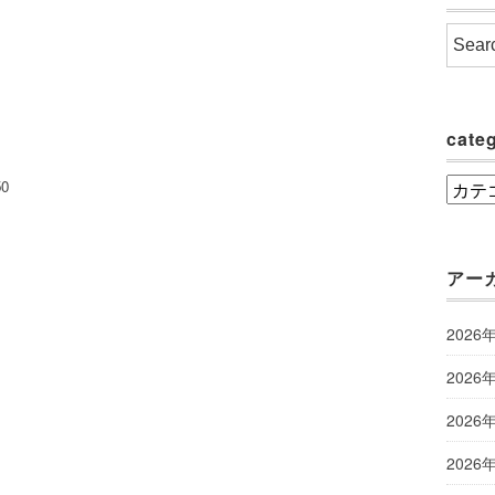
cate
0
categ
アー
2026
2026
2026
2026