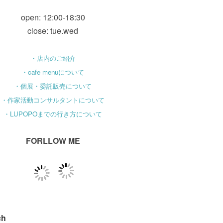
open: 12:00-18:30
close: tue.wed
・店内のご紹介
・cafe menuについて
・個展・委託販売について
・作家活動コンサルタントについて
・LUPOPOまでの行き方について
FORLLOW ME
ch