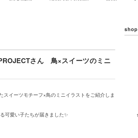
shop
 PROJECTさん 鳥×スイーツのミニ
から届いたスイーツモチーフ×鳥のミニイラストをご紹介しま
る可愛い子たちが届きました✨