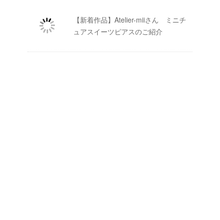
【新着作品】Atelier-miiさん ミニチ
ュアスイーツピアスのご紹介