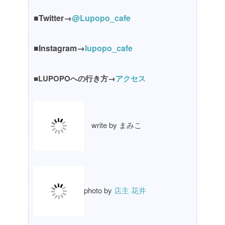
■Twitter→
@Lupopo_cafe
■Instagram→
lupopo_cafe
■LUPOPOへの行き方→
アクセス
write by まみこ
photo by
店主 花井