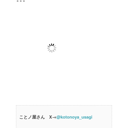
ことノ屋さん X→
@kotonoya_usagi