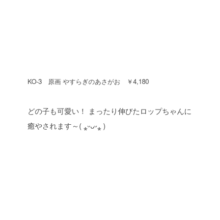
KO-3 原画 やすらぎのあさがお ￥4,180
どの子も可愛い！
まったり伸びたロップちゃんに
癒やされます～( ⁎ᵕᴗᵕ⁎ )