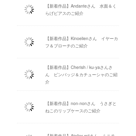
【新着作品】Andanteさん 水面＆く
らげピアスのご紹介
【新着作品】Kinoelienさん イヤーカ
フ＆ブローチのご紹介
【新着作品】Cherish / ku-yaさんさ
ん ピンバッジ＆カチューシャのご紹
介
【新着作品】non-nonさん うさぎと
ねこのリップケースのご紹介
【新着作品】Atelier-miiさん ミニチ