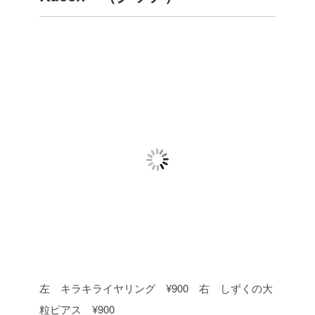
左 キラキライヤリング ¥900 右 しずくの大
粒ピアス ¥900