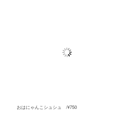
おはにゃんこシュシュ /¥750