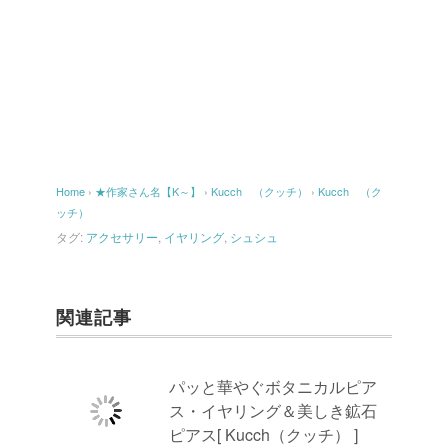
Home
›
★作家さん名【K～】
›
Kucch （クッチ）
›
Kucch （ク
ッチ）
タグ:
アクセサリー
,
イヤリング
,
シュシュ
関連記事
パッと華やぐボタニカルピア
ス・イヤリング＆美しき鉱石
ピアス[ Kucch（クッチ） ]