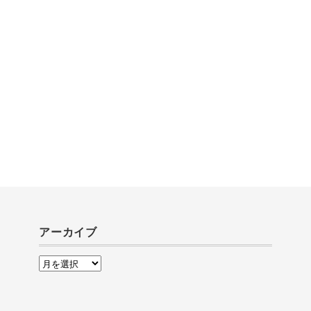
アーカイブ
ア
ー
カ