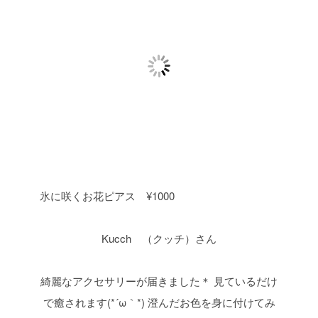
氷に咲くお花ピアス ¥1000
Kucch （クッチ）さん
綺麗なアクセサリーが届きました＊
見ているだけ
で癒されます(*´ω｀*)
澄んだお色を身に付けてみ