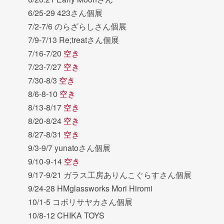
6/25-29 423さん個展
7/2-7/6 のらざらしさん個展
7/9-7/13 Re;treatさん個展
7/16-7/20
空き
7/23-7/27
空き
7/30-8/3
空き
8/6-8-10
空き
8/13-8/17
空き
8/20-8/24
空き
8/27-8/31
空き
9/3-9/7 yunatoさん個展
9/10-9-14
空き
9/17-9/21 ガラス工房ありんこぐらすさん個展
9/24-28 HMglassworks Mori Hiromi
10/1-5 コボリサヤカさん個展
10/8-12 CHIKA TOYS