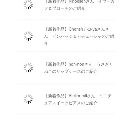
【新着作品】Kinoelienさん イヤーカ
フ＆ブローチのご紹介
【新着作品】Cherish / ku-yaさんさ
ん ピンバッジ＆カチューシャのご紹
介
【新着作品】non-nonさん うさぎと
ねこのリップケースのご紹介
【新着作品】Atelier-miiさん ミニチ
ュアスイーツピアスのご紹介