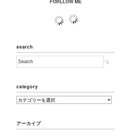
FORLLOW ME
search
category
category
アーカイブ