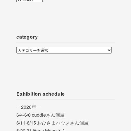
ー
カ
イ
ブ
category
category
Exhibition schedule
ー2026年ー
6/4-6/8 cuddleさん個展
6/11-6/15 おひさまハウスさん個展
6/20.21 Early Moonさん