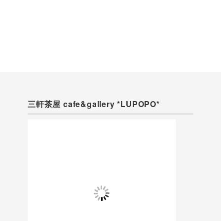
三軒茶屋 cafe&gallery *LUPOPO*