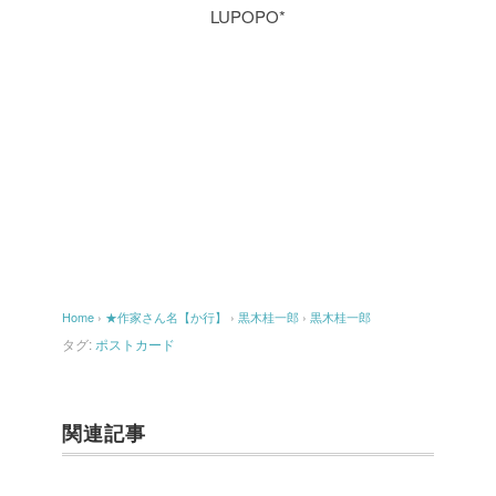
LUPOPO*
Home
›
★作家さん名【か行】
›
黒木桂一郎
›
黒木桂一郎
タグ:
ポストカード
関連記事