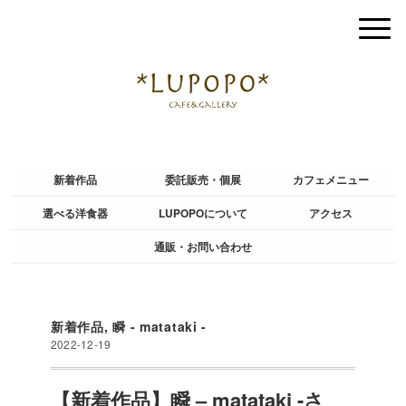
新着作品
委託販売・個展
カフェメニュー
選べる洋食器
LUPOPOについて
アクセス
通販・お問い合わせ
新着作品
,
瞬 - matataki -
2022-12-19
【新着作品】瞬 – matataki -さ