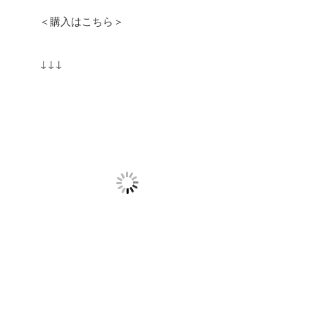
＜購入はこちら＞
↓↓↓