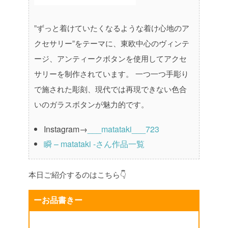
”ずっと着けていたくなるような着け心地のア
クセサリー”をテーマに、東欧中心のヴィンテ
ージ、アンティークボタンを使用してアクセ
サリーを制作されています。
一つ一つ手彫り
で施された彫刻、現代では再現できない色合
いのガラスボタンが魅力的です。
Instagram→
___matataki___723
瞬 – matataki -さん作品一覧
本日ご紹介するのはこちら👇
ーお品書きー