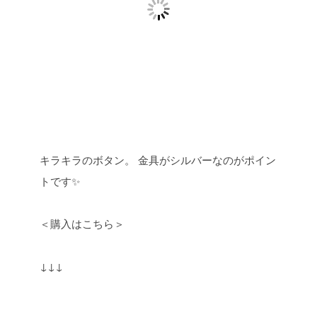
キラキラのボタン。
金具がシルバーなのがポイン
トです✨
＜購入はこちら＞
↓↓↓