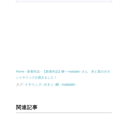
Home
›
新着作品
›
【新着作品】瞬 – matataki -さん 赤と黒のボタ
ンイヤリングが届きました！
タグ:
イヤリング
,
ボタン
,
瞬 - matataki -
関連記事