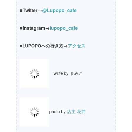
■Twitter→
@Lupopo_cafe
■Instagram→
lupopo_cafe
■LUPOPOへの行き方→
アクセス
write by まみこ
photo by
店主 花井