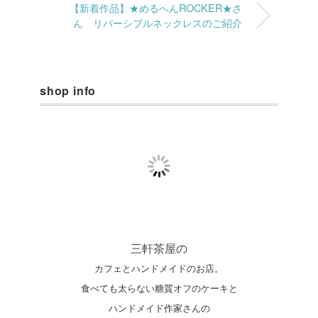
【新着作品】★めるへんROCKER★さ
ん リバーシブルネックレスのご紹介
shop info
三軒茶屋の
カフェとハンドメイドのお店。
食べても太らない糖質オフのケーキと
ハンドメイド作家さんの