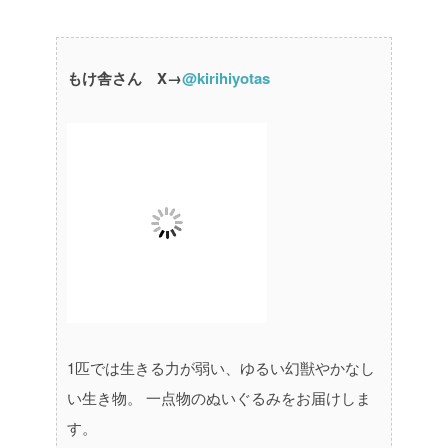
もけ舎さん X→
@kirihiyotas
1匹では生きる力が弱い、ゆるい幻獣やかなし
い生き物
。
一点物のぬいぐるみをお届けしま
す。