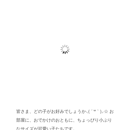
皆さま、どの子がお好みでしょうか⸜( ´ ꒳ ` )⸝☆
お
部屋に、おでかけのおともに、ちょっぴり小ぶり
なサイズが可愛い子たちです。