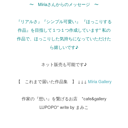
〜 Miriaさんからのメッセージ 〜
『リアルさ』『シンプル可愛い』
『ほっこりする
作品』を目指して１つ１つ作成しています*
私の
作品で、ほっこりした気持ちになっていただけた
ら嬉しいです♪
ネット販売も可能です♪
【 これまで届いた作品集 】
↓↓↓
Miria Gallery
作家の『想い』を繋げるお店 *cafe&gallery
LUPOPO*
write by まみこ