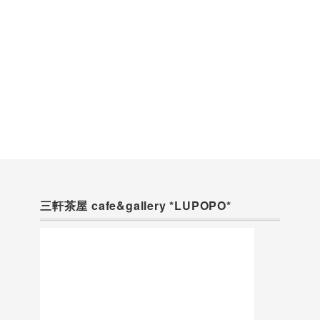
三軒茶屋 cafe&gallery *LUPOPO*