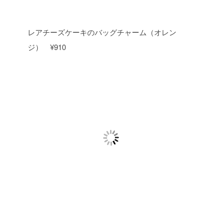
レアチーズケーキのバッグチャーム（オレン
ジ） ¥910