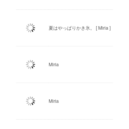
夏はやっぱりかき氷。 [ Miria ]
Miria
Miria