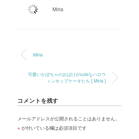
Miria
Miria
可愛いかぼちゃのおばけがcuteなハロウ
ィンカップケーキたち [ Miria ]
コメントを残す
メールアドレスが公開されることはありません。
※
が付いている欄は必須項目です