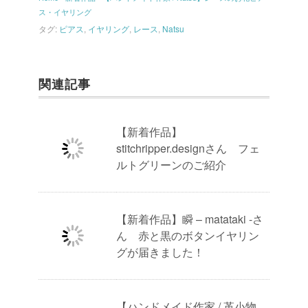
ス・イヤリング
タグ:
ピアス
,
イヤリング
,
レース
,
Natsu
関連記事
【新着作品】
stitchripper.designさん フェ
ルトグリーンのご紹介
【新着作品】瞬 – matataki -さ
ん 赤と黒のボタンイヤリン
グが届きました！
【ハンドメイド作家 / 革小物