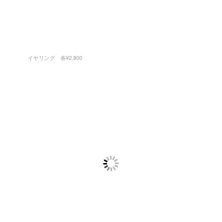
イヤリング 各¥2,800