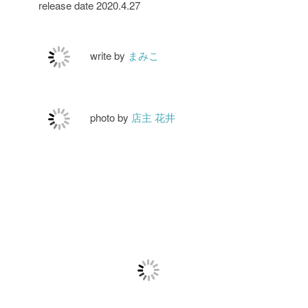
release date 2020.4.27
write by
まみこ
photo by
店主 花井