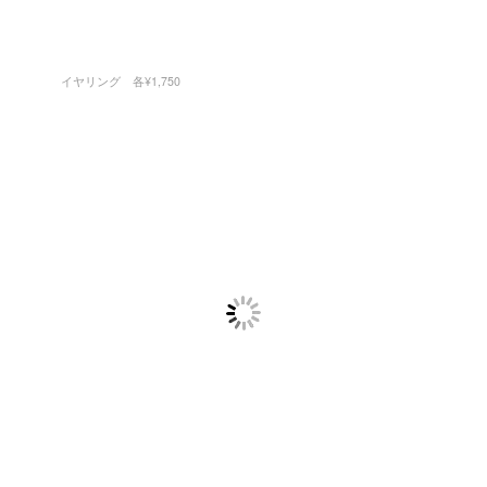
イヤリング 各¥1,750