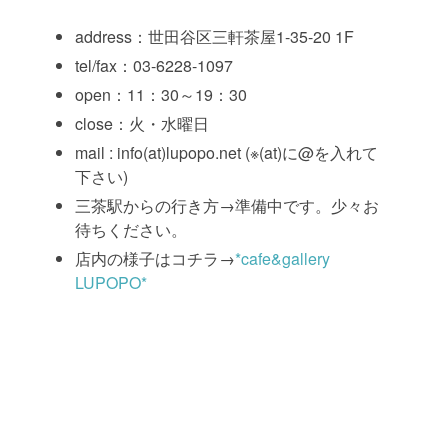
address：世田谷区三軒茶屋1-35-20 1F
tel/fax：03-6228-1097
open：11：30～19：30
close：火・水曜日
mail : info(at)lupopo.net (※(at)に@を入れて
下さい)
三茶駅からの行き方→準備中です。少々お
待ちください。
店内の様子はコチラ→
*cafe&gallery
LUPOPO*