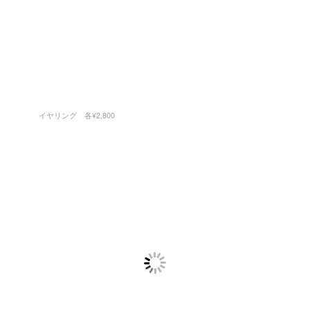
イヤリング 各¥2,800