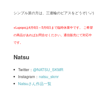
シンプル派の方は、三連輪のピアスをどうぞ( ◜ᴗ◝)
※Lupopoは4月6日～5月6日まで臨時休業中です。
ご希望
の商品があればお問合せください。通信販売にて対応中
です。
Natsu
Twitter：
@NATSU_SKMR
Instagram：
natsu_skmr
Natsuさん作品一覧