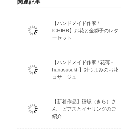
関連記事
【ハンドメイド作家 /
ICHIRR】お花と金獅子のレタ
ーセット
【ハンドメイド作家 / 花薄 -
hanasusuki-】針つまみのお花
コサージュ
【新着作品】禧螺（きら）さ
ん ピアスとイヤリングのご
紹介