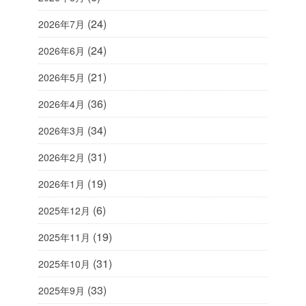
(24)
2026年7月
(24)
2026年6月
(21)
2026年5月
(36)
2026年4月
(34)
2026年3月
(31)
2026年2月
(19)
2026年1月
(6)
2025年12月
(19)
2025年11月
(31)
2025年10月
(33)
2025年9月