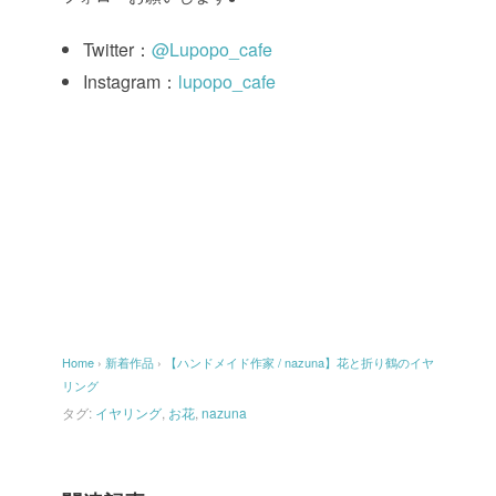
Twitter：
@Lupopo_cafe
Instagram：
lupopo_cafe
Home
›
新着作品
›
【ハンドメイド作家 / nazuna】花と折り鶴のイヤ
リング
タグ:
イヤリング
,
お花
,
nazuna