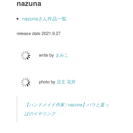
nazuna
nazunaさん作品一覧
release date 2021.9.27
write by
まみこ
photo by
店主 花井
【ハンドメイド作家 / nazuna】バラと葉っ
ぱのイヤリング