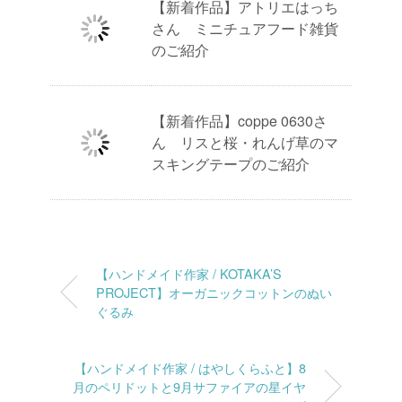
【新着作品】アトリエはっち
さん ミニチュアフード雑貨
のご紹介
【新着作品】coppe 0630さ
ん リスと桜・れんげ草のマ
スキングテープのご紹介
【ハンドメイド作家 / KOTAKA’S
PROJECT】オーガニックコットンのぬい
ぐるみ
【ハンドメイド作家 / はやしくらふと】8
月のペリドットと9月サファイアの星イヤ