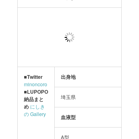
■
Twitter
出身地
minoncoro
■LUPOPO
埼玉県
納品まと
め
にしき
の Gallery
血液型
A型