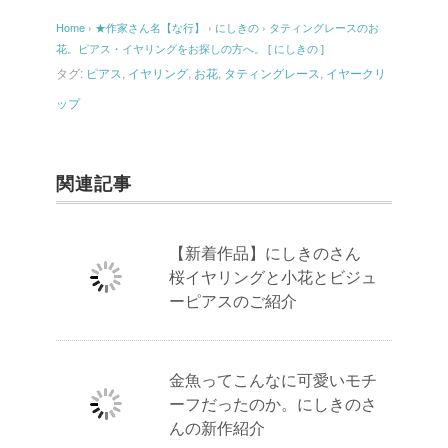
Home
›
★作家さん名【な行】
›
にしきの
›
タティングレースのお
花。ピアス・イヤリングをお探しの方へ。 [ にしきの ]
タグ:
ピアス
,
イヤリング
,
お花
,
タティングレース
,
イヤークリ
ップ
関連記事
【新着作品】にしきのさん
桜イヤリングと小花とビジュ
ーピアスのご紹介
金魚ってこんなに可愛いモチ
ーフだったのか。にしきのさ
んの新作紹介