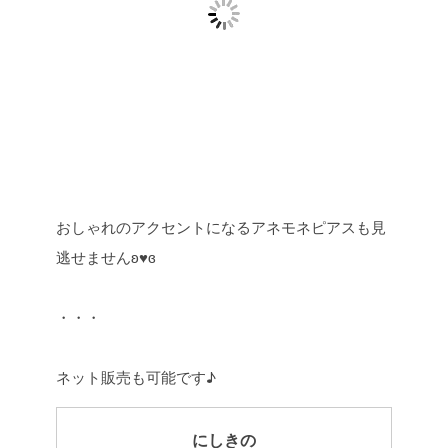
おしゃれのアクセントになるアネモネピアスも見
逃せませんʚ♥ɞ
・・・
ネット販売も可能です♪
にしきの