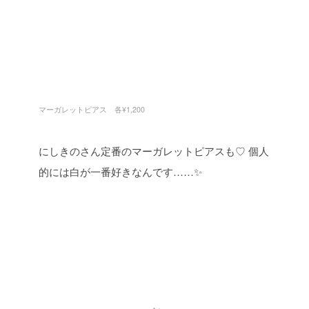
マーガレットピアス 各¥1,200
にしきのさん定番のマーガレットピアスも♡
個人
的には白が一番好きなんです……✨