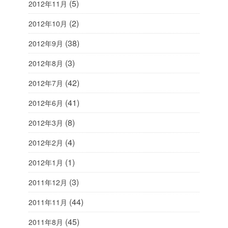
(5)
2012年11月
(2)
2012年10月
(38)
2012年9月
(3)
2012年8月
(42)
2012年7月
(41)
2012年6月
(8)
2012年3月
(4)
2012年2月
(1)
2012年1月
(3)
2011年12月
(44)
2011年11月
(45)
2011年8月