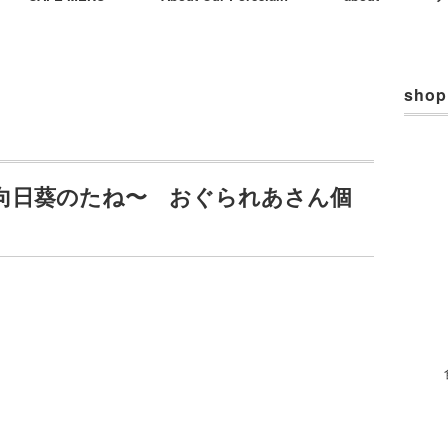
shop
向日葵のたね〜 おぐられあさん個