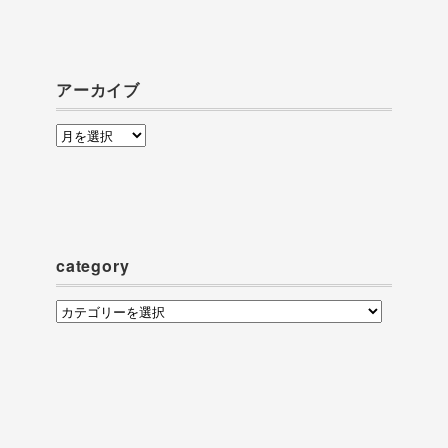
アーカイブ
ア
ー
カ
イ
ブ
category
category