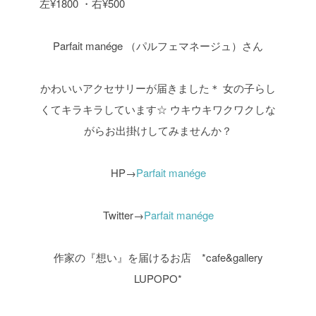
左¥1800 ・右¥500
Parfait manége （パルフェマネージュ）さん
かわいいアクセサリーが届きました＊
女の子らし
くてキラキラしています☆
ウキウキワクワクしな
がらお出掛けしてみませんか？
HP→
Parfait manége
Twitter→
Parfait manége
作家の『想い』を届けるお店 *cafe&gallery
LUPOPO*