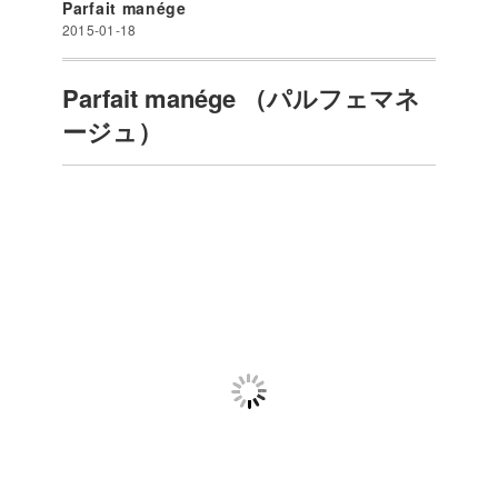
Parfait manége
2015-01-18
Parfait manége （パルフェマネ
ージュ）