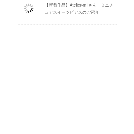
【新着作品】Atelier-miiさん ミニチ
ュアスイーツピアスのご紹介