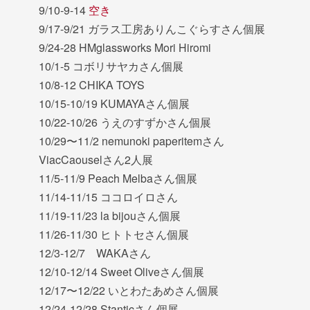
9/10-9-14
空き
9/17-9/21 ガラス工房ありんこぐらすさん個展
9/24-28 HMglassworks Mori Hiromi
10/1-5 コボリサヤカさん個展
10/8-12 CHIKA TOYS
10/15-10/19 KUMAYAさん個展
10/22-10/26 うえのすずかさん個展
10/29〜11/2 nemunoki paperitemさん
ViacCaouselさん2人展
11/5-11/9 Peach Melbaさん個展
11/14-11/15 ココロイロさん
11/19-11/23 la bijouさん個展
11/26-11/30 ヒトトセさん個展
12/3-12/7 WAKAさん
12/10-12/14 Sweet Oliveさん個展
12/17〜12/22 いとわたあめさん個展
12/24-12/28 Stanticさん個展