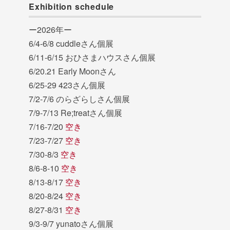
Exhibition schedule
ー2026年ー
6/4-6/8 cuddleさん個展
6/11-6/15 おひさまハウスさん個展
6/20.21 Early Moonさん
6/25-29 423さん個展
7/2-7/6 のらざらしさん個展
7/9-7/13 Re;treatさん個展
7/16-7/20
空き
7/23-7/27
空き
7/30-8/3
空き
8/6-8-10
空き
8/13-8/17
空き
8/20-8/24
空き
8/27-8/31
空き
9/3-9/7 yunatoさん個展