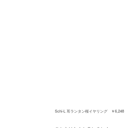
Schi-L 耳ランタン桜イヤリング ￥6,248