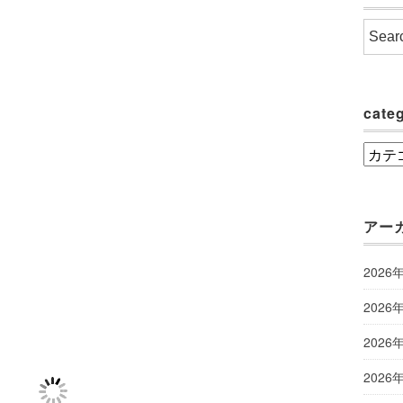
cate
categ
アー
2026
2026
2026
2026