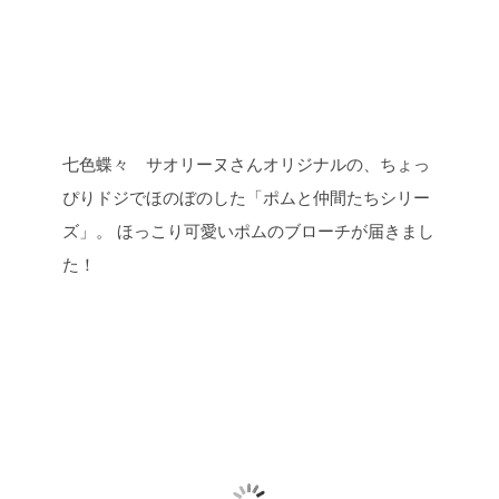
七色蝶々 サオリーヌさんオリジナルの、ちょっ
ぴりドジでほのぼのした「ポムと仲間たちシリー
ズ」。
ほっこり可愛いポムのブローチが届きまし
た！