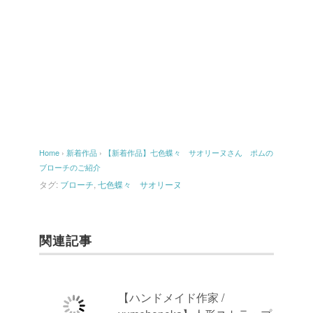
Home
›
新着作品
›
【新着作品】七色蝶々 サオリーヌさん ポムの
ブローチのご紹介
タグ:
ブローチ
,
七色蝶々 サオリーヌ
関連記事
【ハンドメイド作家 /