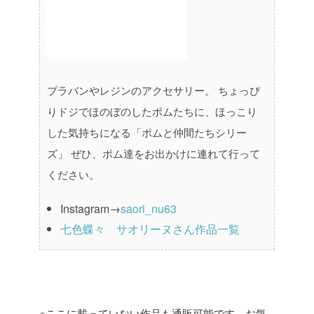
プラバンやレジンのアクセサリー。
ちょっぴ
りドジでほのぼのしたポムたちに、ほっこり
した気持ちになる「ポムと仲間たちシリー
ズ」
ぜひ、ポム達をお出かけに連れて行って
ください。
Instagram→
saori_nu63
七色蝶々 サオリーヌさん作品一覧
※ここに載っていない作品も通販可能です。お気