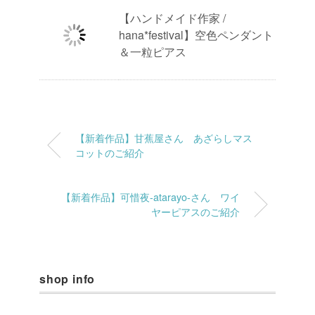
【ハンドメイド作家 /
hana*festival】空色ペンダント
＆一粒ピアス
【新着作品】甘蕉屋さん あざらしマス
コットのご紹介
【新着作品】可惜夜-atarayo-さん ワイ
ヤーピアスのご紹介
shop info