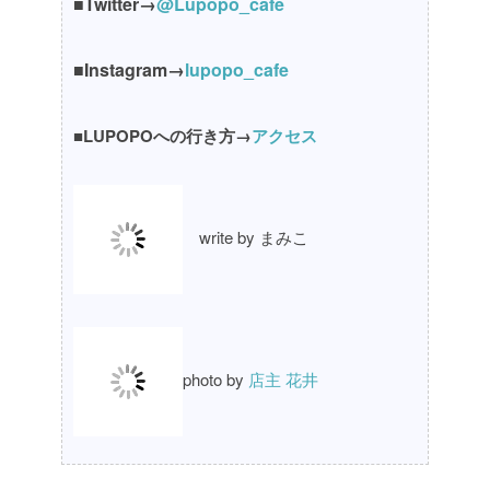
■Twitter→
@Lupopo_cafe
■Instagram→
lupopo_cafe
■LUPOPOへの行き方→
アクセス
write by まみこ
photo by
店主 花井