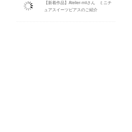
【新着作品】Atelier-miiさん ミニチ
ュアスイーツピアスのご紹介