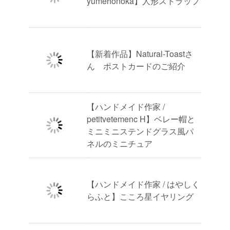
yumehonoka】人形ストラップ
【新着作品】Natural-Toastさ
ん ポストカードのご紹介
【ハンドメイド作家 /
petitvetemenc H】ベレー帽と
ミニミニステンドグラス風パ
ネルのミニチュア
【ハンドメイド作家 / はやしく
らふと】こころ星イヤリング