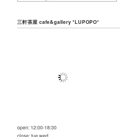
三軒茶屋 cafe&gallery *LUPOPO*
open: 12:00-18:30
close: tue.wed