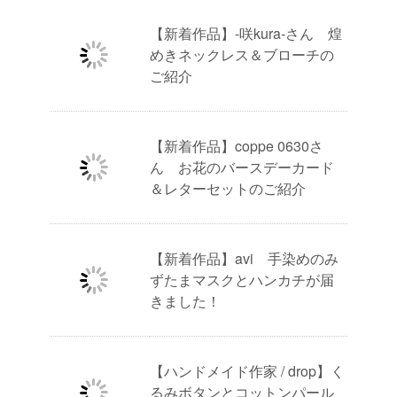
【新着作品】-咲kura-さん 煌
めきネックレス＆ブローチの
ご紹介
【新着作品】coppe 0630さ
ん お花のバースデーカード
＆レターセットのご紹介
【新着作品】avi 手染めのみ
ずたまマスクとハンカチが届
きました！
【ハンドメイド作家 / drop】く
るみボタンとコットンパール