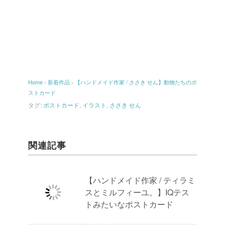
Home
›
新着作品
›
【ハンドメイド作家 / ささき せん】動物たちのポ
ストカード
タグ:
ポストカード
,
イラスト
,
ささき せん
関連記事
【ハンドメイド作家 / ティラミ
スとミルフィーユ。】IQテス
トみたいなポストカード