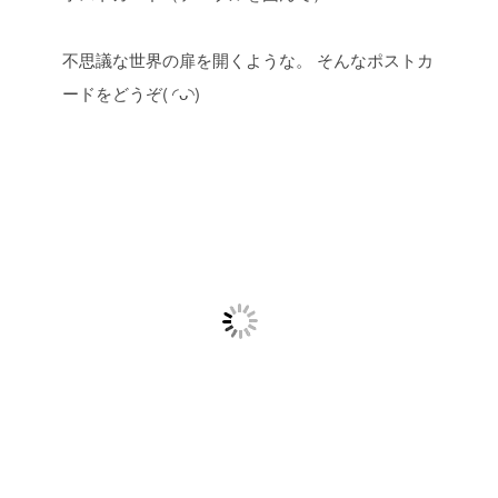
不思議な世界の扉を開くような。
そんなポストカ
ードをどうぞ( ◜ᴗ◝)