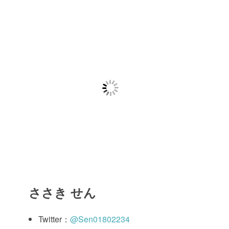
ささき せん
Twitter：
@Sen01802234