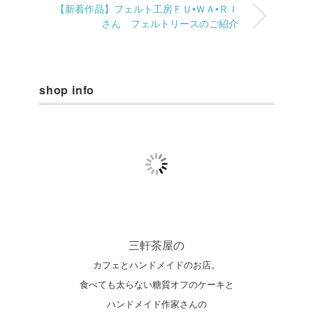
【新着作品】フェルト工房ＦＵ•ＷＡ•ＲＩ
さん フェルトリースのご紹介
shop info
三軒茶屋の
カフェとハンドメイドのお店。
食べても太らない糖質オフのケーキと
ハンドメイド作家さんの