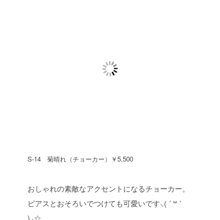
S-14 菊晴れ（チョーカー）￥5,500
おしゃれの素敵なアクセントになるチョーカー。
ピアスとおそろいでつけても可愛いです⸜( ´ ꒳ `
)⸝☆