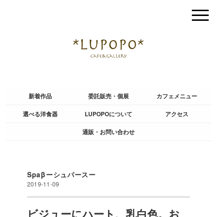
新着作品
委託販売・個展
カフェメニュー
選べる洋食器
LUPOPOについて
アクセス
通販・お問い合わせ
Spaβーシュパースー
2019-11-09
ビジューにハート、乳白色。お