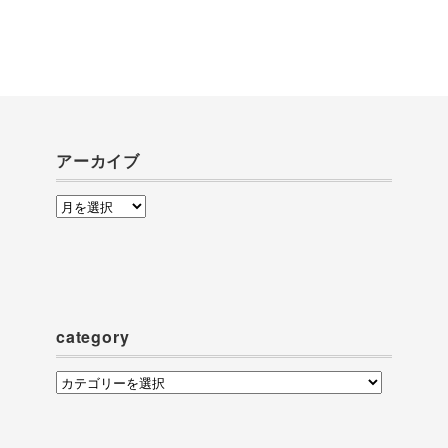
アーカイブ
ア
ー
カ
イ
ブ
category
category