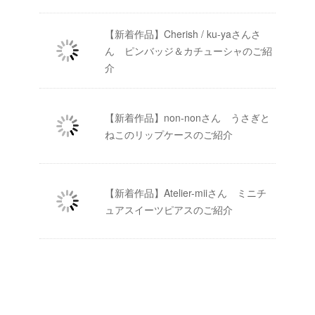
【新着作品】Cherish / ku-yaさんさ
ん ピンバッジ＆カチューシャのご紹
介
【新着作品】non-nonさん うさぎと
ねこのリップケースのご紹介
【新着作品】Atelier-miiさん ミニチ
ュアスイーツピアスのご紹介