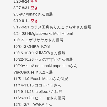
8/20-8/24
空き
8/27-8/31
空き
9/3-9/7 yunatoさん個展
9/10-9-14
空き
9/17-9/21 ガラス工房ありんこぐらすさん個展
9/24-28 HMglassworks Mori Hiromi
10/1-5 コボリサヤカさん個展
10/8-12 CHIKA TOYS
10/15-10/19 KUMAYAさん個展
10/22-10/26 うえのすずかさん個展
10/29〜11/2 nemunoki paperitemさん
ViacCaouselさん2人展
11/5-11/9 Peach Melbaさん個展
11/14-11/15 ココロイロさん
11/19-11/23 la bijouさん個展
11/26-11/30 ヒトトセさん個展
12/3-12/7 WAKAさん