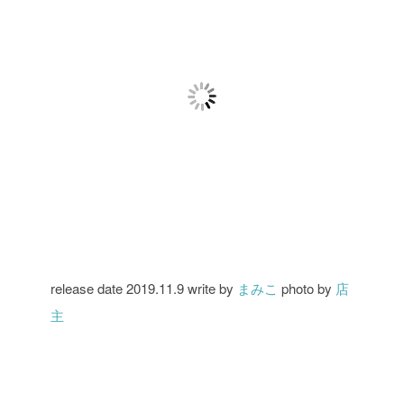
release date 2019.11.9
write by
まみこ
photo by
店
主