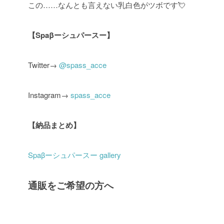
この……なんとも言えない乳白色がツボです💘
【Spaβーシュパースー】
Twitter→
@spass_acce
Instagram→
spass_acce
【納品まとめ】
Spaβーシュパースー gallery
通販をご希望の方へ