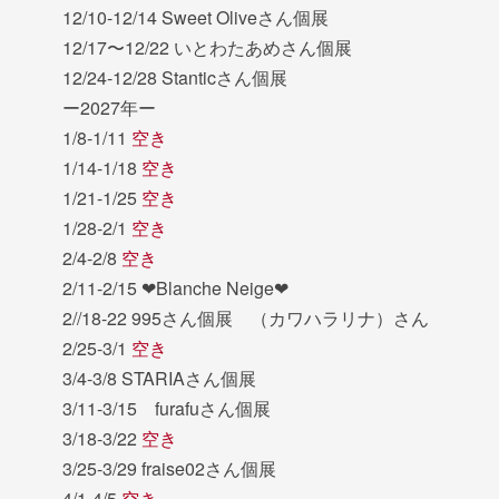
12/10-12/14 Sweet Oliveさん個展
12/17〜12/22 いとわたあめさん個展
12/24-12/28 Stanticさん個展
ー2027年ー
1/8-1/11
空き
1/14-1/18
空き
1/21-1/25
空き
1/28-2/1
空き
2/4-2/8
空き
2/11-2/15 ❤︎Blanche Neige❤︎
2//18-22 995さん個展 （カワハラリナ）さん
2/25-3/1
空き
3/4-3/8 STARIAさん個展
3/11-3/15 furafuさん個展
3/18-3/22
空き
3/25-3/29 fraise02さん個展
4/1-4/5
空き