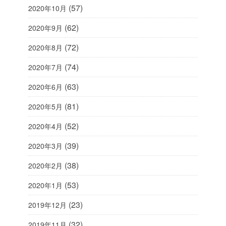
(57)
2020年10月
(62)
2020年9月
(72)
2020年8月
(74)
2020年7月
(63)
2020年6月
(81)
2020年5月
(52)
2020年4月
(39)
2020年3月
(38)
2020年2月
(53)
2020年1月
(23)
2019年12月
(32)
2019年11月