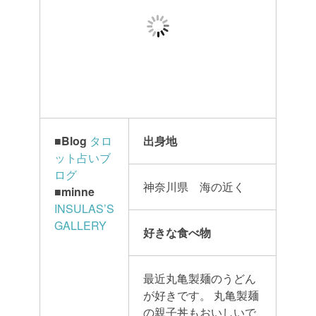
■Blog
タロ
出身地
ット占いブ
ログ
神奈川県 海の近く
■minne
INSULAS’S
GALLERY
好きな食べ物
最近丸亀製麺のうどん
が好きです。
丸亀製麺
の親子丼もおいしいで