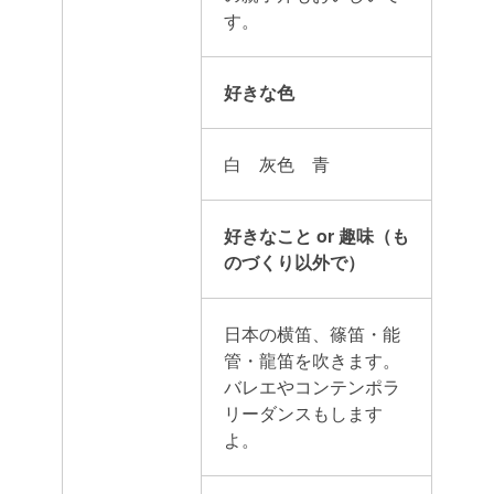
す。
好きな色
白 灰色 青
好きなこと or 趣味（も
のづくり以外で）
日本の横笛、篠笛・能
管・龍笛を吹きます。
バレエやコンテンポラ
リーダンスもします
よ。