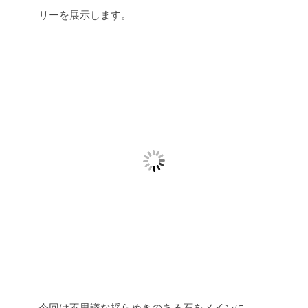
リーを展示します。
今回は不思議な揺らめきのある石をメインに。