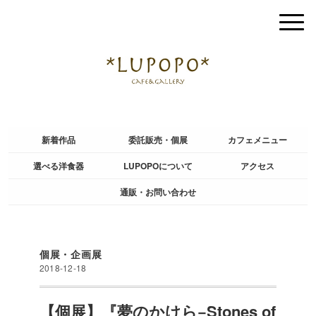
新着作品
委託販売・個展
カフェメニュー
選べる洋食器
LUPOPOについて
アクセス
通販・お問い合わせ
個展・企画展
2018-12-18
【個展】『夢のかけら−Stones of