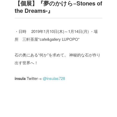
【個展】『夢のかけら−Stones of
the Dreams-』
・日時 2019年1月10日(木)～1月14日(月)
・場
所 三軒茶屋*cafe&gallery LUPOPO*
石の奥にある“何か”を求めて。
神秘的な石が作り
出す世界へ！
insula
Twitter→
@insulas728