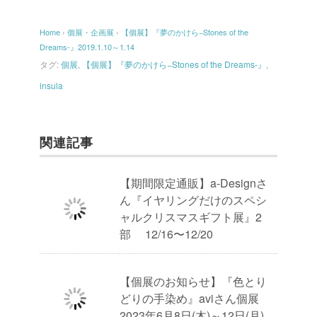
Home
›
個展・企画展
›
【個展】『夢のかけら−Stones of the
Dreams-』2019.1.10～1.14
タグ:
個展
,
【個展】『夢のかけら−Stones of the Dreams-』
,
insula
関連記事
【期間限定通販】a-Designさ
ん『イヤリングだけのスペシ
ャルクリスマスギフト展』2
部 12/16〜12/20
【個展のお知らせ】『色とり
どりの手染め』aviさん個展
2023年6月8日(木)～12日(月)