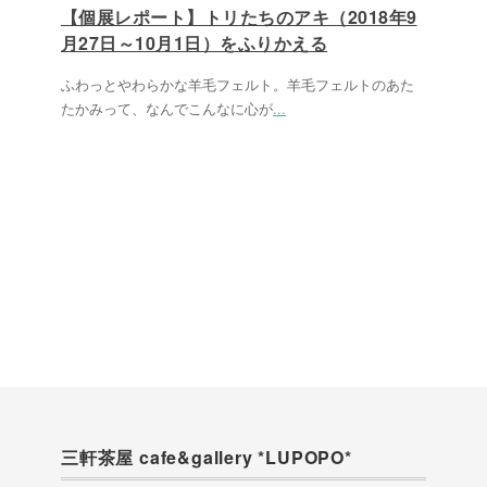
【個展レポート】トリたちのアキ（2018年9
月27日～10月1日）をふりかえる
ふわっとやわらかな羊毛フェルト。羊毛フェルトのあた
たかみって、なんでこんなに心が
...
三軒茶屋 cafe&gallery *LUPOPO*