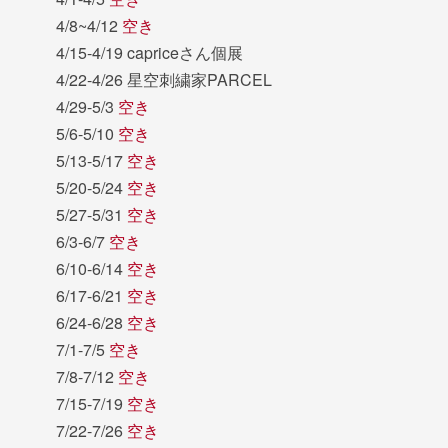
4/8~4/12
空き
4/15-4/19 capriceさん個展
4/22-4/26 星空刺繍家PARCEL
4/29-5/3
空き
5/6-5/10
空き
5/13-5/17
空き
5/20-5/24
空き
5/27-5/31
空き
6/3-6/7
空き
6/10-6/14
空き
6/17-6/21
空き
6/24-6/28
空き
7/1-7/5
空き
7/8-7/12
空き
7/15-7/19
空き
7/22-7/26
空き