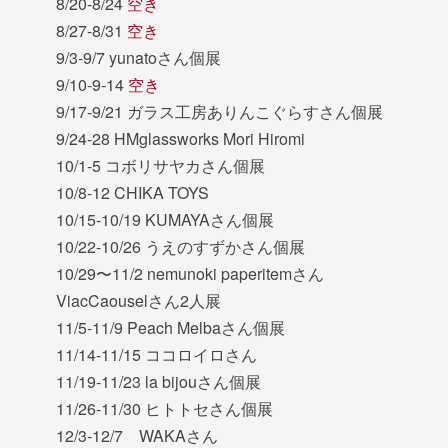
8/20-8/24
空き
8/27-8/31
空き
9/3-9/7 yunatoさん個展
9/10-9-14
空き
9/17-9/21 ガラス工房ありんこぐらすさん個展
9/24-28 HMglassworks Mori Hiromi
10/1-5 コボリサヤカさん個展
10/8-12 CHIKA TOYS
10/15-10/19 KUMAYAさん個展
10/22-10/26 うえのすずかさん個展
10/29〜11/2 nemunoki paperitemさん
ViacCaouselさん2人展
11/5-11/9 Peach Melbaさん個展
11/14-11/15 ココロイロさん
11/19-11/23 la bijouさん個展
11/26-11/30 ヒトトセさん個展
12/3-12/7 WAKAさん