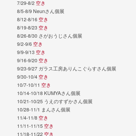
7/29-8/2
空き
8/5-8/9 Neunさん個展
8/12-8/16
空き
8/19-8/23
空き
8/26-8/30 さがおうじさん個展
9/2-9/6
空き
9/9-9/13
空き
9/16-9/20
空き
9/23-9/27 ガラス工房ありんこぐらすさん個展
9/30-10/4
空き
10/7-10/11
空き
10/14-10/18 KUMYAさん個展
10/21-10/25 うえのすずかさん個展
10/28-11/1 まんさん個展
11/4-11/8
空き
11/11-11/15
空き
11/18-11/22
空き