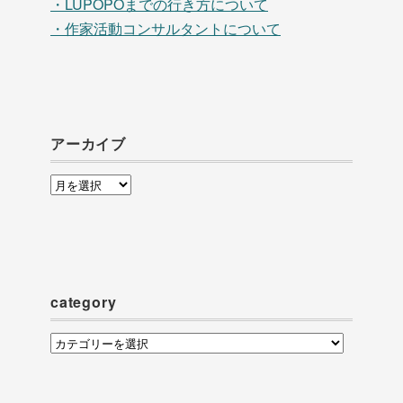
・LUPOPOまでの行き方について
・作家活動コンサルタントについて
アーカイブ
ア
ー
カ
イ
ブ
category
category