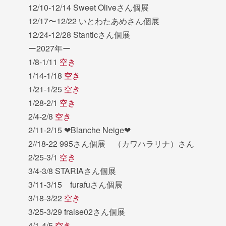
12/10-12/14 Sweet Oliveさん個展
12/17〜12/22 いとわたあめさん個展
12/24-12/28 Stanticさん個展
ー2027年ー
1/8-1/11
空き
1/14-1/18
空き
1/21-1/25
空き
1/28-2/1
空き
2/4-2/8
空き
2/11-2/15 ❤︎Blanche Neige❤︎
2//18-22 995さん個展 （カワハラリナ）さん
2/25-3/1
空き
3/4-3/8 STARIAさん個展
3/11-3/15 furafuさん個展
3/18-3/22
空き
3/25-3/29 fraise02さん個展
4/1-4/5
空き