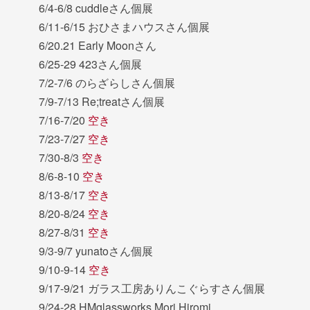
6/4-6/8 cuddleさん個展
6/11-6/15 おひさまハウスさん個展
6/20.21 Early Moonさん
6/25-29 423さん個展
7/2-7/6 のらざらしさん個展
7/9-7/13 Re;treatさん個展
7/16-7/20
空き
7/23-7/27
空き
7/30-8/3
空き
8/6-8-10
空き
8/13-8/17
空き
8/20-8/24
空き
8/27-8/31
空き
9/3-9/7 yunatoさん個展
9/10-9-14
空き
9/17-9/21 ガラス工房ありんこぐらすさん個展
9/24-28 HMglassworks Mori Hiromi