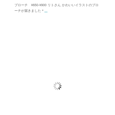
ブローチ ¥650-¥900 リトさん かわいいイラストのブロ
ーチが届きました＊
...