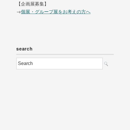
【企画展募集】
→
個展・グループ展をお考えの方へ
search