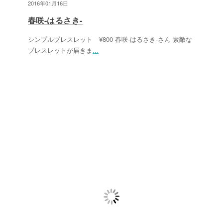
2016年01月16日
春咲-はるさき-
シンプルブレスレット ¥800 春咲-はるさき-さん 素敵な
ブレスレットが届きま
...