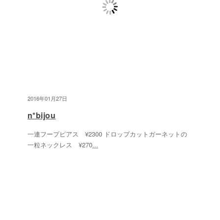
2016年01月27日
n*bijou
一連フープピアス ¥2300 ドロップカットガーネットの
一粒ネックレス ¥270
...