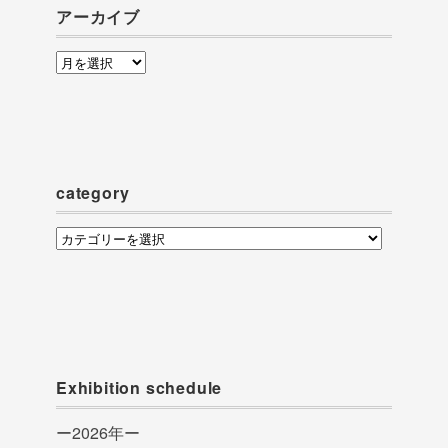
アーカイブ
ア
ー
カ
イ
ブ
category
category
Exhibition schedule
ー2026年ー