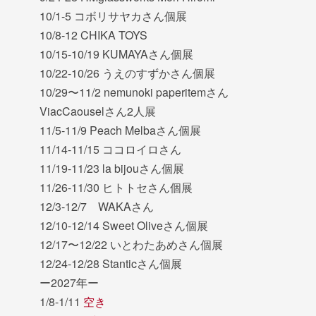
10/1-5 コボリサヤカさん個展
10/8-12 CHIKA TOYS
10/15-10/19 KUMAYAさん個展
10/22-10/26 うえのすずかさん個展
10/29〜11/2 nemunoki paperitemさん
ViacCaouselさん2人展
11/5-11/9 Peach Melbaさん個展
11/14-11/15 ココロイロさん
11/19-11/23 la bijouさん個展
11/26-11/30 ヒトトセさん個展
12/3-12/7 WAKAさん
12/10-12/14 Sweet Oliveさん個展
12/17〜12/22 いとわたあめさん個展
12/24-12/28 Stanticさん個展
ー2027年ー
1/8-1/11
空き