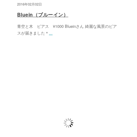
2016年02月02日
Bluein（ブルーイン）
青空と木 ピアス ¥1000 Blueinさん 綺麗な風景のピア
スが届きました＊
...