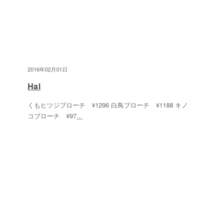
2016年02月01日
Hal
くもヒツジブローチ ¥1296 白鳥ブローチ ¥1188 キノ
コブローチ ¥97
...