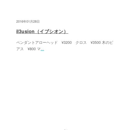
2016年01月28日
il3usion（イブシオン）
ペンダントアローヘッド ¥3200 クロス ¥3500 木のピ
アス ¥800 マ
...