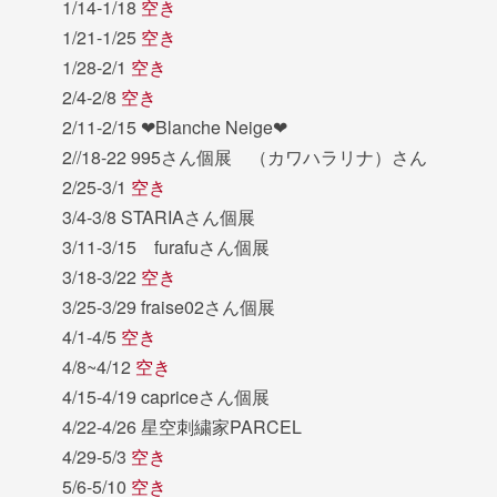
1/14-1/18
空き
1/21-1/25
空き
1/28-2/1
空き
2/4-2/8
空き
2/11-2/15 ❤︎Blanche Neige❤︎
2//18-22 995さん個展 （カワハラリナ）さん
2/25-3/1
空き
3/4-3/8 STARIAさん個展
3/11-3/15 furafuさん個展
3/18-3/22
空き
3/25-3/29 fraise02さん個展
4/1-4/5
空き
4/8~4/12
空き
4/15-4/19 capriceさん個展
4/22-4/26 星空刺繍家PARCEL
4/29-5/3
空き
5/6-5/10
空き