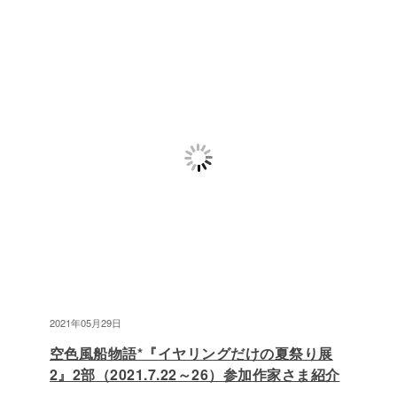
2021年05月29日
空色風船物語*『イヤリングだけの夏祭り展
2』2部（2021.7.22～26）参加作家さま紹介