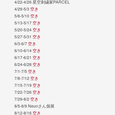
4/22-4/26 星空刺繍家PARCEL
4/29-5/3
空き
5/6-5/10
空き
5/13-5/17
空き
5/20-5/24
空き
5/27-5/31
空き
6/3-6/7
空き
6/10-6/14
空き
6/17-6/21
空き
6/24-6/28
空き
7/1-7/5
空き
7/8-7/12
空き
7/15-7/19
空き
7/22-7/26
空き
7/29-8/2
空き
8/5-8/9 Neunさん個展
8/12-8/16
空き