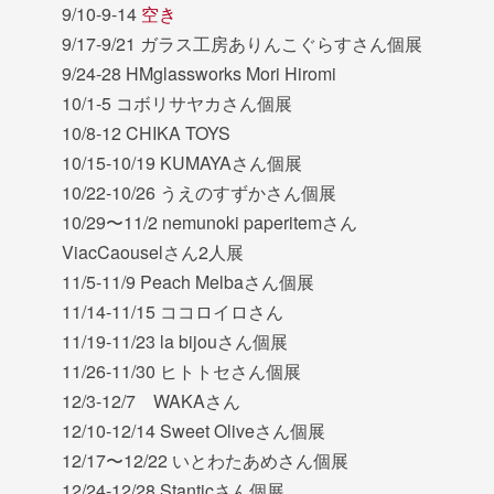
9/10-9-14
空き
9/17-9/21 ガラス工房ありんこぐらすさん個展
9/24-28 HMglassworks Mori Hiromi
10/1-5 コボリサヤカさん個展
10/8-12 CHIKA TOYS
10/15-10/19 KUMAYAさん個展
10/22-10/26 うえのすずかさん個展
10/29〜11/2 nemunoki paperitemさん
ViacCaouselさん2人展
11/5-11/9 Peach Melbaさん個展
11/14-11/15 ココロイロさん
11/19-11/23 la bijouさん個展
11/26-11/30 ヒトトセさん個展
12/3-12/7 WAKAさん
12/10-12/14 Sweet Oliveさん個展
12/17〜12/22 いとわたあめさん個展
12/24-12/28 Stanticさん個展