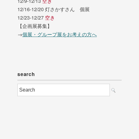
12/9-12/13
空き
12/16-12/20 灯さかすさん 個展
12/23-12/27
空き
【企画展募集】
→
個展・グループ展をお考えの方へ
search