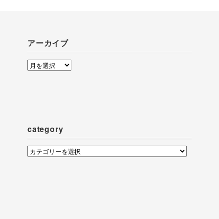
アーカイブ
ア
ー
カ
イ
ブ
category
category