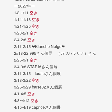
ー2027年ー
1/8-1/11
空き
1/14-1/18
空き
1/21-1/25
空き
1/28-2/1
空き
2/4-2/8
空き
2/11-2/15 ❤︎Blanche Neige❤︎
2//18-22 995さん個展 （カワハラリナ）さん
2/25-3/1
空き
3/4-3/8 STARIAさん個展
3/11-3/15 furafuさん個展
3/18-3/22
空き
3/25-3/29 fraise02さん個展
4/1-4/5
空き
4/8~4/12
空き
4/15-4/19 capriceさん個展