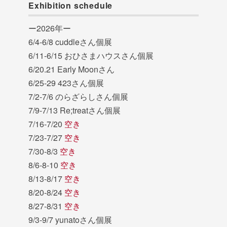
Exhibition schedule
ー2026年ー
6/4-6/8 cuddleさん個展
6/11-6/15 おひさまハウスさん個展
6/20.21 Early Moonさん
6/25-29 423さん個展
7/2-7/6 のらざらしさん個展
7/9-7/13 Re;treatさん個展
7/16-7/20
空き
7/23-7/27
空き
7/30-8/3
空き
8/6-8-10
空き
8/13-8/17
空き
8/20-8/24
空き
8/27-8/31
空き
9/3-9/7 yunatoさん個展