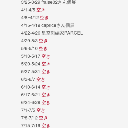
3/25-3/29 fraise02さん個展
4/1-4/5
空き
4/8~4/12
空き
4/15-4/19 capriceさん個展
4/22-4/26 星空刺繍家PARCEL
4/29-5/3
空き
5/6-5/10
空き
5/13-5/17
空き
5/20-5/24
空き
5/27-5/31
空き
6/3-6/7
空き
6/10-6/14
空き
6/17-6/21
空き
6/24-6/28
空き
7/1-7/5
空き
7/8-7/12
空き
7/15-7/19
空き