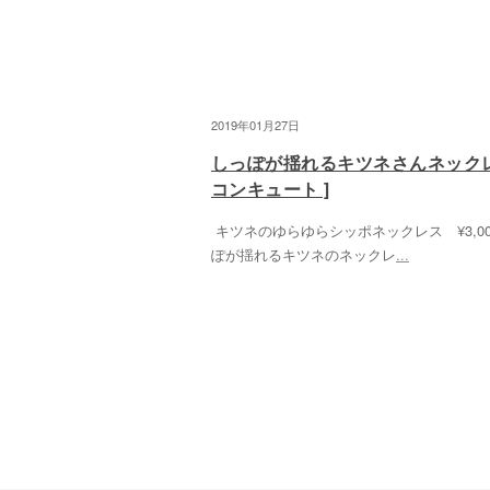
2019年01月27日
しっぽが揺れるキツネさんネックレ
コンキュート ]
キツネのゆらゆらシッポネックレス ¥3,00
ぽが揺れるキツネのネックレ
...