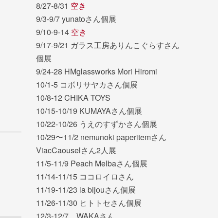
8/27-8/31
空き
9/3-9/7 yunatoさん個展
9/10-9-14
空き
9/17-9/21 ガラス工房ありんこぐらすさん
個展
9/24-28 HMglassworks Mori Hiromi
10/1-5 コボリサヤカさん個展
10/8-12 CHIKA TOYS
10/15-10/19 KUMAYAさん個展
10/22-10/26 うえのすずかさん個展
10/29〜11/2 nemunoki paperitemさん
ViacCaouselさん2人展
11/5-11/9 Peach Melbaさん個展
11/14-11/15 ココロイロさん
11/19-11/23 la bijouさん個展
11/26-11/30 ヒトトセさん個展
12/3-12/7 WAKAさん