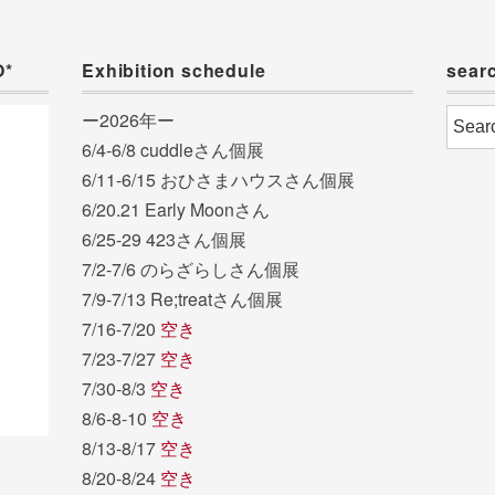
O*
Exhibition schedule
sear
ー2026年ー
6/4-6/8 cuddleさん個展
6/11-6/15 おひさまハウスさん個展
6/20.21 Early Moonさん
6/25-29 423さん個展
7/2-7/6 のらざらしさん個展
7/9-7/13 Re;treatさん個展
7/16-7/20
空き
7/23-7/27
空き
7/30-8/3
空き
8/6-8-10
空き
8/13-8/17
空き
8/20-8/24
空き