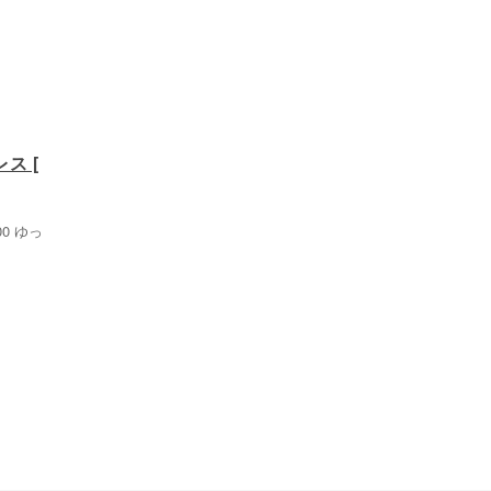
ス [
0 ゆっ