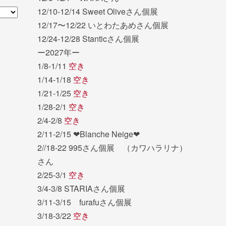
12/10-12/14 Sweet Oliveさん個展
12/17〜12/22 いとわたあめさん個展
12/24-12/28 Stanticさん個展
ー2027年ー
1/8-1/11
空き
1/14-1/18
空き
1/21-1/25
空き
1/28-2/1
空き
2/4-2/8
空き
2/11-2/15 ❤︎Blanche Neige❤︎
2//18-22 995さん個展 （カワハラリナ）
さん
2/25-3/1
空き
3/4-3/8 STARIAさん個展
3/11-3/15 furafuさん個展
3/18-3/22
空き