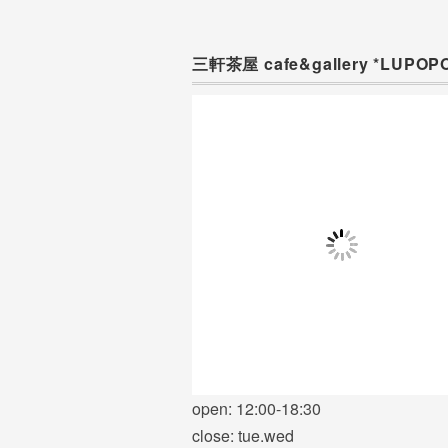
三軒茶屋 cafe&gallery *LUPOP
open: 12:00-18:30
close: tue.wed