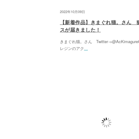
2022年10月09日
【新着作品】きまぐれ猫。さん 
スが届きました！
きまぐれ猫。さん Twitter→@AcKimagureC
レジンのアク
...