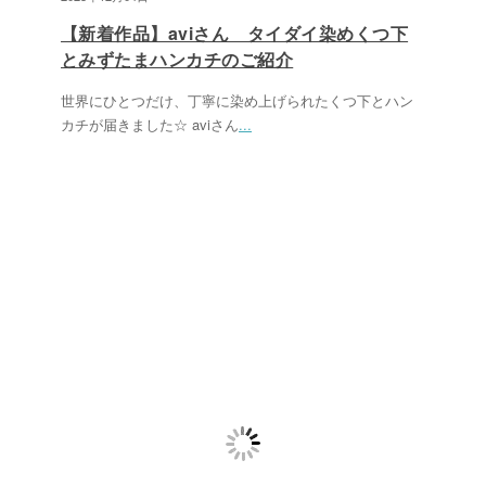
【新着作品】aviさん タイダイ染めくつ下
とみずたまハンカチのご紹介
世界にひとつだけ、丁寧に染め上げられたくつ下とハン
カチが届きました☆ aviさん
...