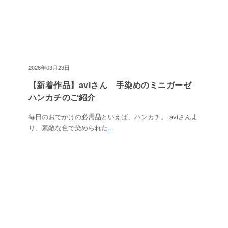
2026年03月23日
【新着作品】aviさん 手染めのミニガーゼ
ハンカチのご紹介
毎日のおでかけの必需品といえば、ハンカチ。 aviさんよ
り、素敵な色で染められた
...