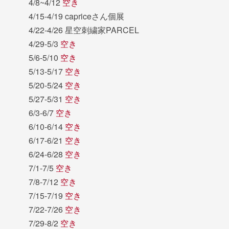
4/8~4/12
空き
4/15-4/19 capriceさん個展
4/22-4/26 星空刺繍家PARCEL
4/29-5/3
空き
5/6-5/10
空き
5/13-5/17
空き
5/20-5/24
空き
5/27-5/31
空き
6/3-6/7
空き
6/10-6/14
空き
6/17-6/21
空き
6/24-6/28
空き
7/1-7/5
空き
7/8-7/12
空き
7/15-7/19
空き
7/22-7/26
空き
7/29-8/2
空き