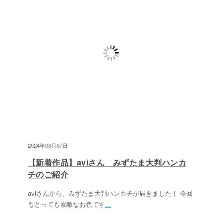
2024年03月07日
【新着作品】aviさん みずたま大判ハンカ
チのご紹介
aviさんから、みずたま大判ハンカチが届きました！ 今回
もとっても素敵なお色です
...