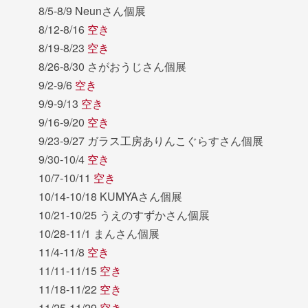
8/5-8/9 Neunさん個展
8/12-8/16
空き
8/19-8/23
空き
8/26-8/30 さがおうじさん個展
9/2-9/6
空き
9/9-9/13
空き
9/16-9/20
空き
9/23-9/27 ガラス工房ありんこぐらすさん個展
9/30-10/4
空き
10/7-10/11
空き
10/14-10/18 KUMYAさん個展
10/21-10/25 うえのすずかさん個展
10/28-11/1 まんさん個展
11/4-11/8
空き
11/11-11/15
空き
11/18-11/22
空き
11/25-11/29
空き