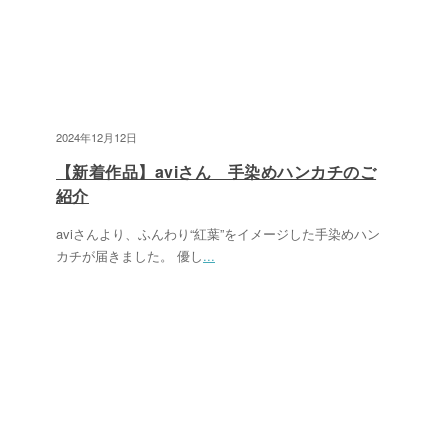
2024年12月12日
【新着作品】aviさん 手染めハンカチのご
紹介
aviさんより、ふんわり“紅葉”をイメージした手染めハン
カチが届きました。 優し
...