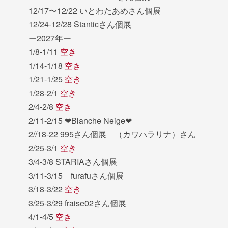
12/17〜12/22 いとわたあめさん個展
12/24-12/28 Stanticさん個展
ー2027年ー
1/8-1/11
空き
1/14-1/18
空き
1/21-1/25
空き
1/28-2/1
空き
2/4-2/8
空き
2/11-2/15 ❤︎Blanche Neige❤︎
2//18-22 995さん個展 （カワハラリナ）さん
2/25-3/1
空き
3/4-3/8 STARIAさん個展
3/11-3/15 furafuさん個展
3/18-3/22
空き
3/25-3/29 fraise02さん個展
4/1-4/5
空き