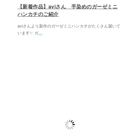
【新着作品】aviさん 手染めのガーゼミニ
ハンカチのご紹介
aviさんより新作のガーゼミニハンカチがたくさん届いて
います✨ ガ
...