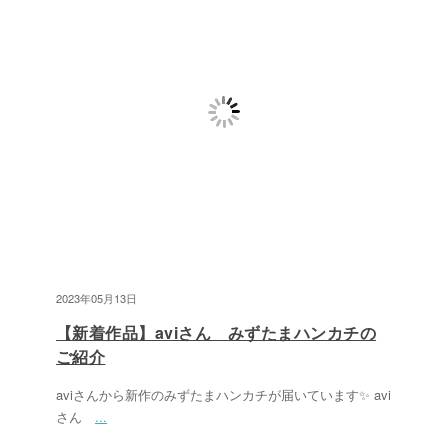
2023年05月13日
【新着作品】aviさん みずたまハンカチの
ご紹介
aviさんから新作のみずたまハンカチが届いています✨ avi
さん
...