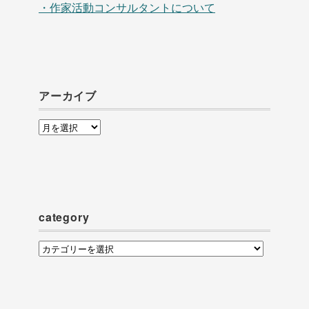
・作家活動コンサルタントについて
アーカイブ
ア
ー
カ
イ
ブ
category
category