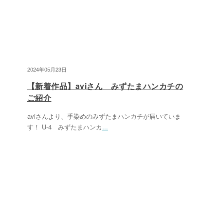
2024年05月23日
【新着作品】aviさん みずたまハンカチの
ご紹介
aviさんより、手染めのみずたまハンカチが届いていま
す！ U-4 みずたまハンカ
...