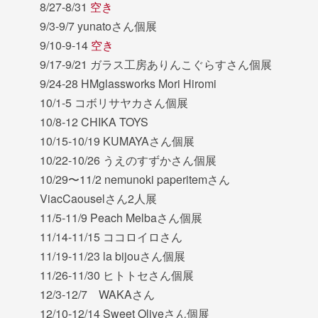
8/27-8/31
空き
9/3-9/7 yunatoさん個展
9/10-9-14
空き
9/17-9/21 ガラス工房ありんこぐらすさん個展
9/24-28 HMglassworks Mori Hiromi
10/1-5 コボリサヤカさん個展
10/8-12 CHIKA TOYS
10/15-10/19 KUMAYAさん個展
10/22-10/26 うえのすずかさん個展
10/29〜11/2 nemunoki paperitemさん
ViacCaouselさん2人展
11/5-11/9 Peach Melbaさん個展
11/14-11/15 ココロイロさん
11/19-11/23 la bijouさん個展
11/26-11/30 ヒトトセさん個展
12/3-12/7 WAKAさん
12/10-12/14 Sweet Oliveさん個展