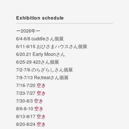
Exhibition schedule
ー2026年ー
6/4-6/8 cuddleさん個展
6/11-6/15 おひさまハウスさん個展
6/20.21 Early Moonさん
6/25-29 423さん個展
7/2-7/6 のらざらしさん個展
7/9-7/13 Re;treatさん個展
7/16-7/20
空き
7/23-7/27
空き
7/30-8/3
空き
8/6-8-10
空き
8/13-8/17
空き
8/20-8/24
空き