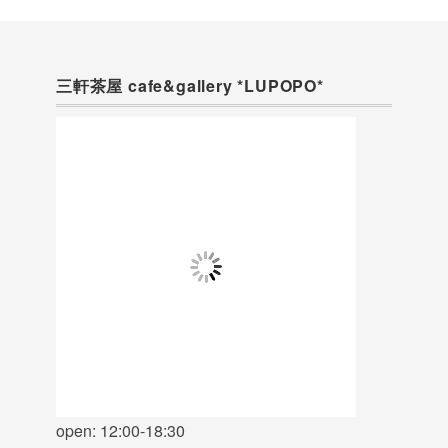
三軒茶屋 cafe&gallery *LUPOPO*
open: 12:00-18:30