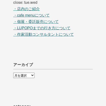
close: tue.wed
・店内のご紹介
・cafe menuについて
・個展・委託販売について
・LUPOPOまでの行き方について
・作家活動コンサルタントについて
アーカイブ
ア
ー
カ
イ
ブ