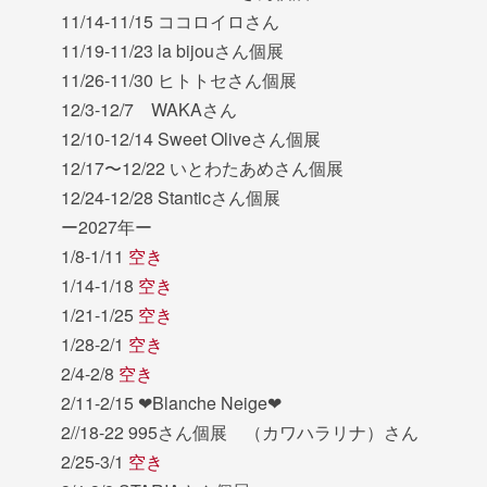
11/14-11/15 ココロイロさん
11/19-11/23 la bijouさん個展
11/26-11/30 ヒトトセさん個展
12/3-12/7 WAKAさん
12/10-12/14 Sweet Oliveさん個展
12/17〜12/22 いとわたあめさん個展
12/24-12/28 Stanticさん個展
ー2027年ー
1/8-1/11
空き
1/14-1/18
空き
1/21-1/25
空き
1/28-2/1
空き
2/4-2/8
空き
2/11-2/15 ❤︎Blanche Neige❤︎
2//18-22 995さん個展 （カワハラリナ）さん
2/25-3/1
空き