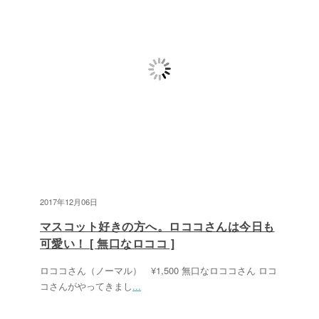
2017年12月06日
マスコット好きの方へ。ロココさんは今日も
可愛い！ [ 無口なロココ ]
ロココさん（ノーマル） ¥1,500 無口なロココさん ロコ
コさんがやってきまし
...