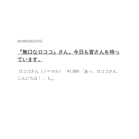
2018年03月07日
『無口なロココ』さん。今日も皆さんを待っ
ています。
ロココさん（ノーマル） ¥1,500 「あっ、ロココさん、
こんにちは！ 」 L
...