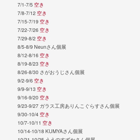
7/1-7/5
空き
7/8-7/12
空き
7/15-7/19
空き
7/22-7/26
空き
7/29-8/2
空き
8/5-8/9 Neunさん個展
8/12-8/16
空き
8/19-8/23
空き
8/26-8/30 さがおうじさん個展
9/2-9/6
空き
9/9-9/13
空き
9/16-9/20
空き
9/23-9/27 ガラス工房ありんこぐらすさん個展
9/30-10/4
空き
10/7-10/11
空き
10/14-10/18 KUMYAさん個展
10/21-10/25 うえのすずかさん個展