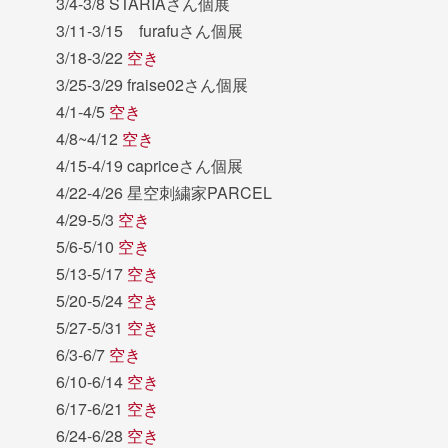
3/4-3/8 STARIAさん個展
3/11-3/15 furafuさん個展
3/18-3/22
空き
3/25-3/29 fraise02さん個展
4/1-4/5
空き
4/8~4/12
空き
4/15-4/19 capriceさん個展
4/22-4/26 星空刺繍家PARCEL
4/29-5/3
空き
5/6-5/10
空き
5/13-5/17
空き
5/20-5/24
空き
5/27-5/31
空き
6/3-6/7
空き
6/10-6/14
空き
6/17-6/21
空き
6/24-6/28
空き