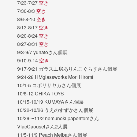
7/23-7/27
空き
7/30-8/3
空き
8/6-8-10
空き
8/13-8/17
空き
8/20-8/24
空き
8/27-8/31
空き
9/3-9/7 yunatoさん個展
9/10-9-14
空き
9/17-9/21 ガラス工房ありんこぐらすさん個展
9/24-28 HMglassworks Mori Hiromi
10/1-5 コボリサヤカさん個展
10/8-12 CHIKA TOYS
10/15-10/19 KUMAYAさん個展
10/22-10/26 うえのすずかさん個展
10/29〜11/2 nemunoki paperitemさん
ViacCaouselさん2人展
11/5-11/9 Peach Melbaさん個展