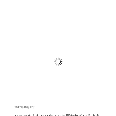
2017年10月17日
ロココさんもハロウィンに浮かれているよう