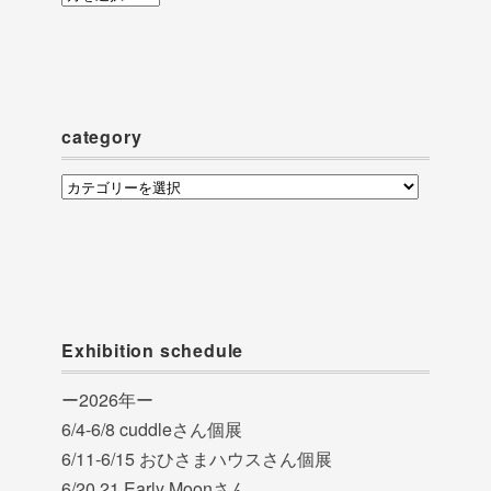
ー
カ
イ
ブ
category
category
Exhibition schedule
ー2026年ー
6/4-6/8 cuddleさん個展
6/11-6/15 おひさまハウスさん個展
6/20.21 Early Moonさん