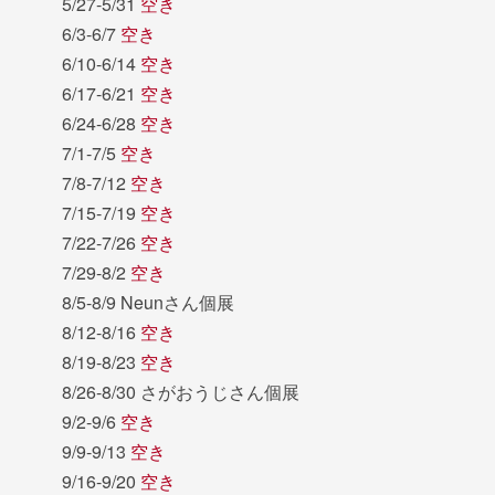
5/27-5/31
空き
6/3-6/7
空き
6/10-6/14
空き
6/17-6/21
空き
6/24-6/28
空き
7/1-7/5
空き
7/8-7/12
空き
7/15-7/19
空き
7/22-7/26
空き
7/29-8/2
空き
8/5-8/9 Neunさん個展
8/12-8/16
空き
8/19-8/23
空き
8/26-8/30 さがおうじさん個展
9/2-9/6
空き
9/9-9/13
空き
9/16-9/20
空き