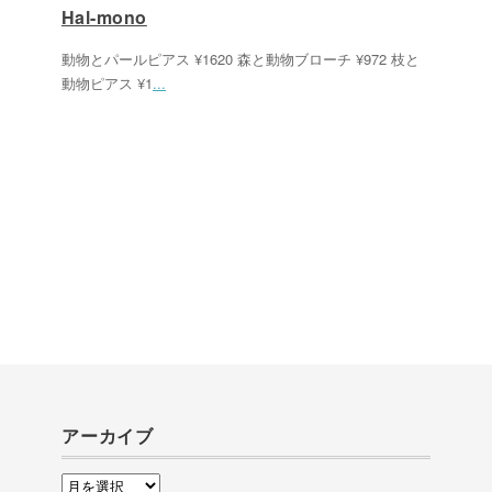
Hal-mono
動物とパールピアス ¥1620 森と動物ブローチ ¥972 枝と
動物ピアス ¥1
...
アーカイブ
ア