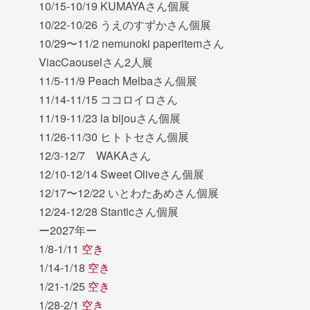
10/15-10/19 KUMAYAさん個展
10/22-10/26 うえのすずかさん個展
10/29〜11/2 nemunoki paperitemさん
ViacCaouselさん2人展
11/5-11/9 Peach Melbaさん個展
11/14-11/15 ココロイロさん
11/19-11/23 la bijouさん個展
11/26-11/30 ヒトトセさん個展
12/3-12/7 WAKAさん
12/10-12/14 Sweet Oliveさん個展
12/17〜12/22 いとわたあめさん個展
12/24-12/28 Stanticさん個展
ー2027年ー
1/8-1/11
空き
1/14-1/18
空き
1/21-1/25
空き
1/28-2/1
空き