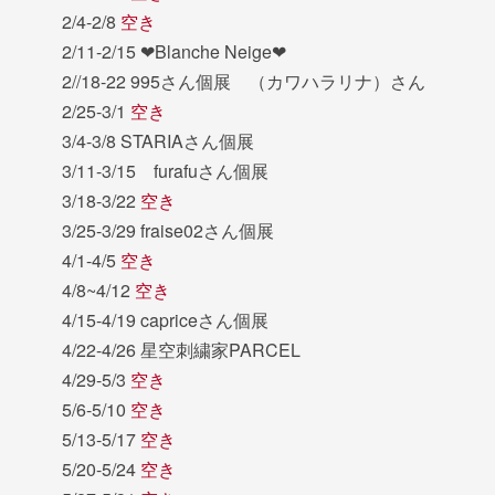
2/4-2/8
空き
2/11-2/15 ❤︎Blanche Neige❤︎
2//18-22 995さん個展 （カワハラリナ）さん
2/25-3/1
空き
3/4-3/8 STARIAさん個展
3/11-3/15 furafuさん個展
3/18-3/22
空き
3/25-3/29 fraise02さん個展
4/1-4/5
空き
4/8~4/12
空き
4/15-4/19 capriceさん個展
4/22-4/26 星空刺繍家PARCEL
4/29-5/3
空き
5/6-5/10
空き
5/13-5/17
空き
5/20-5/24
空き