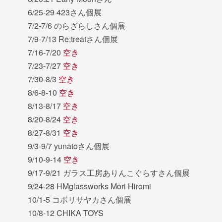
6/25-29 423さん個展
7/2-7/6 のらざらしさん個展
7/9-7/13 Re;treatさん個展
7/16-7/20
空き
7/23-7/27
空き
7/30-8/3
空き
8/6-8-10
空き
8/13-8/17
空き
8/20-8/24
空き
8/27-8/31
空き
9/3-9/7 yunatoさん個展
9/10-9-14
空き
9/17-9/21 ガラス工房ありんこぐらすさん個展
9/24-28 HMglassworks Mori Hiromi
10/1-5 コボリサヤカさん個展
10/8-12 CHIKA TOYS