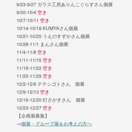
9/23-9/27 ガラス工房ありんこぐらすさん個展
9/30-10/4
空き
10/7-10/11
空き
10/14-10/18 KUMYAさん個展
10/21-10/25 うえのすずかさん個展
10/28-11/1 まんさん個展
11/4-11/8
空き
11/11-11/15
空き
11/18-11/22
空き
11/25-11/29
空き
12/2-12/6 テテシゴトさん 個展
12/9-12/13
空き
12/16-12/20 灯さかすさん 個展
12/23-12/27
空き
【企画展募集】
→
個展・グループ展をお考えの方へ