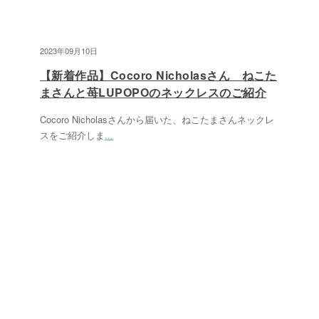
2023年09月10日
【新着作品】Cocoro Nicholasさん ねこた
まさんと苺LUPOPOのネックレスのご紹介
Cocoro Nicholasさんから届いた、ねこたまさんネックレ
スをご紹介しま
...