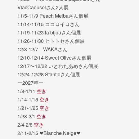
ViacCaouselさん2人展
11/5-11/9 Peach Melbaさん個展
11/14-11/15 ココロイロさん
11/19-11/23 la bijouさん個展
11/26-11/30 ヒトトセさん個展
12/3-12/7 WAKAさん
12/10-12/14 Sweet Oliveさん個展
12/17〜12/22 いとわたあめさん個展
12/24-12/28 Stanticさん個展
ー2027年ー
1/8-1/11
空き
1/14-1/18
空き
1/21-1/25
空き
1/28-2/1
空き
2/4-2/8
空き
2/11-2/15 ❤︎Blanche Neige❤︎