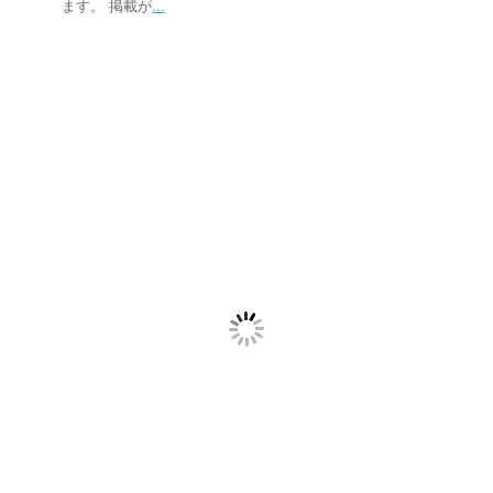
ます。 掲載が
...