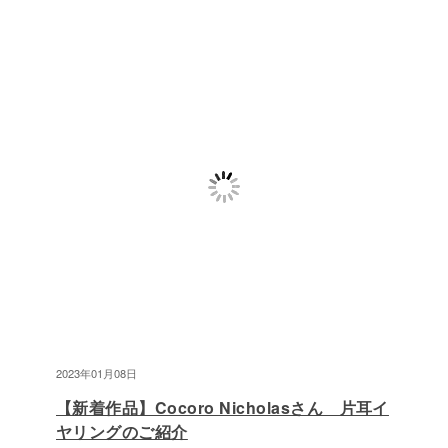
2023年01月08日
【新着作品】Cocoro Nicholasさん 片耳イ
ヤリングのご紹介