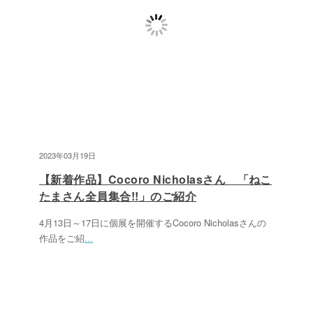
2023年03月19日
【新着作品】Cocoro Nicholasさん 「ねこ
たまさん全員集合!!」のご紹介
4月13日～17日に個展を開催するCocoro Nicholasさんの
作品をご紹
...