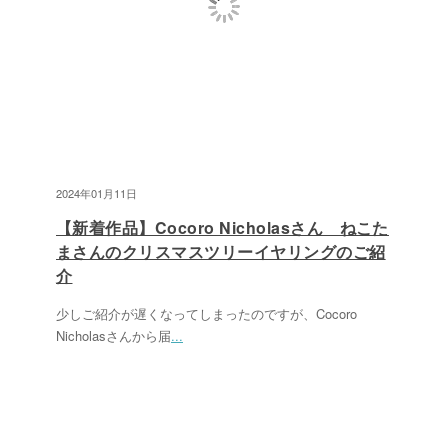
2024年01月11日
【新着作品】Cocoro Nicholasさん ねこた
まさんのクリスマスツリーイヤリングのご紹
介
少しご紹介が遅くなってしまったのですが、Cocoro
Nicholasさんから届
...