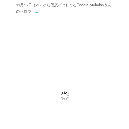
11月16日（木）から個展がはじまるCocoro Nicholasさん
のハロウィ
...