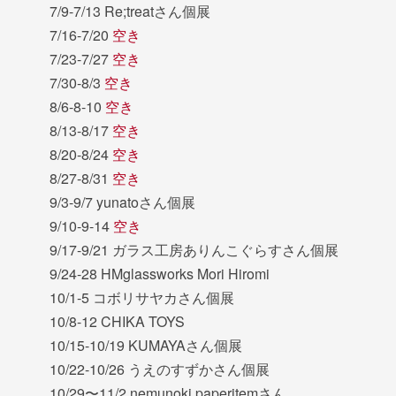
7/9-7/13 Re;treatさん個展
7/16-7/20
空き
7/23-7/27
空き
7/30-8/3
空き
8/6-8-10
空き
8/13-8/17
空き
8/20-8/24
空き
8/27-8/31
空き
9/3-9/7 yunatoさん個展
9/10-9-14
空き
9/17-9/21 ガラス工房ありんこぐらすさん個展
9/24-28 HMglassworks Mori Hiromi
10/1-5 コボリサヤカさん個展
10/8-12 CHIKA TOYS
10/15-10/19 KUMAYAさん個展
10/22-10/26 うえのすずかさん個展
10/29〜11/2 nemunoki paperitemさん