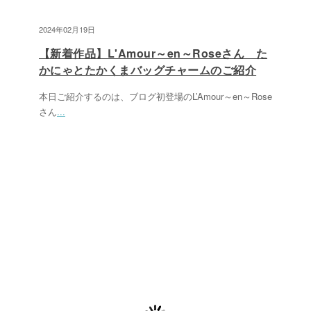
2024年02月19日
【新着作品】L'Amour～en～Roseさん た
かにゃとたかくまバッグチャームのご紹介
本日ご紹介するのは、ブログ初登場のL’Amour～en～Rose
さん
...