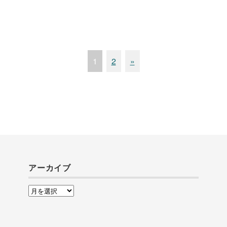
1
2
»
アーカイブ
ア
ー
カ