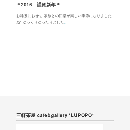
＊2016 謹賀新年＊
お雑煮におせち 家族との団欒が楽しい季節になりました
ね* ゆっくりゆったりとした
...
三軒茶屋 cafe&gallery *LUPOPO*