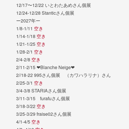
12/17〜12/22 いとわたあめさん個展
12/24-12/28 Stanticさん個展
ー2027年ー
1/8-1/11
空き
1/14-1/18
空き
1/21-1/25
空き
1/28-2/1
空き
2/4-2/8
空き
2/11-2/15 ❤︎Blanche Neige❤︎
2//18-22 995さん個展 （カワハラリナ）さん
2/25-3/1
空き
3/4-3/8 STARIAさん個展
3/11-3/15 furafuさん個展
3/18-3/22
空き
3/25-3/29 fraise02さん個展
4/1-4/5
空き