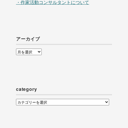
・作家活動コンサルタントについて
アーカイブ
ア
ー
カ
イ
ブ
category
category