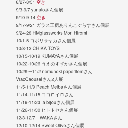
8/27-8/31
空き
9/3-9/7 yunatoさん個展
9/10-9-14
空き
9/17-9/21 ガラス工房ありんこぐらすさん個展
9/24-28 HMglassworks Mori Hiromi
10/1-5 コボリサヤカさん個展
10/8-12 CHIKA TOYS
10/15-10/19 KUMAYAさん個展
10/22-10/26 うえのすずかさん個展
10/29〜11/2 nemunoki paperitemさん
ViacCaouselさん2人展
11/5-11/9 Peach Melbaさん個展
11/14-11/15 ココロイロさん
11/19-11/23 la bijouさん個展
11/26-11/30 ヒトトセさん個展
12/3-12/7 WAKAさん
12/10-12/14 Sweet Oliveさん個展