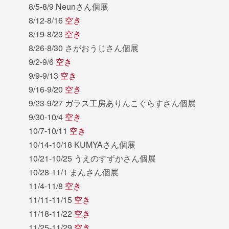
8/5-8/9 Neunさん個展
8/12-8/16
空き
8/19-8/23
空き
8/26-8/30 さがおうじさん個展
9/2-9/6
空き
9/9-9/13
空き
9/16-9/20
空き
9/23-9/27 ガラス工房ありんこぐらすさん個展
9/30-10/4
空き
10/7-10/11
空き
10/14-10/18 KUMYAさん個展
10/21-10/25 うえのすずかさん個展
10/28-11/1 まんさん個展
11/4-11/8
空き
11/11-11/15
空き
11/18-11/22
空き
11/25-11/29
空き