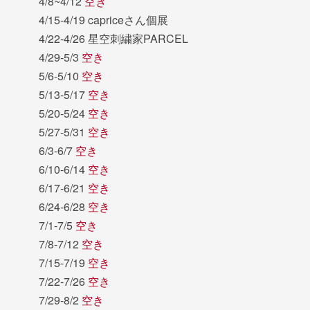
4/8~4/12
空き
4/15-4/19 capriceさん個展
4/22-4/26 星空刺繍家PARCEL
4/29-5/3
空き
5/6-5/10
空き
5/13-5/17
空き
5/20-5/24
空き
5/27-5/31
空き
6/3-6/7
空き
6/10-6/14
空き
6/17-6/21
空き
6/24-6/28
空き
7/1-7/5
空き
7/8-7/12
空き
7/15-7/19
空き
7/22-7/26
空き
7/29-8/2
空き