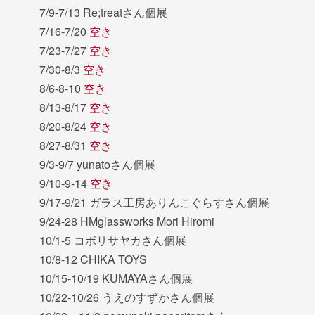
7/9-7/13 Re;treatさん個展
7/16-7/20
空き
7/23-7/27
空き
7/30-8/3
空き
8/6-8-10
空き
8/13-8/17
空き
8/20-8/24
空き
8/27-8/31
空き
9/3-9/7 yunatoさん個展
9/10-9-14
空き
9/17-9/21 ガラス工房ありんこぐらすさん個展
9/24-28 HMglassworks Mori Hiromi
10/1-5 コボリサヤカさん個展
10/8-12 CHIKA TOYS
10/15-10/19 KUMAYAさん個展
10/22-10/26 うえのすずかさん個展