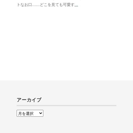
トなお口……どこを見ても可愛す
...
アーカイブ
ア
ー
カ