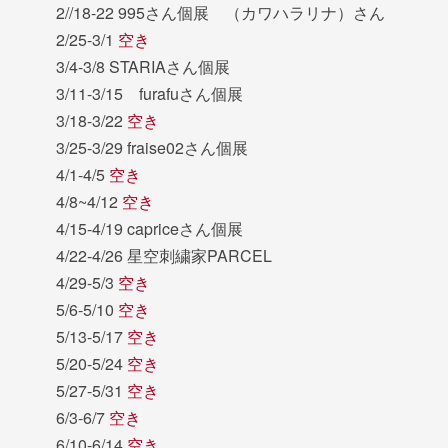
2//18-22 995さん個展 （カワハラリナ）さん
2/25-3/1
空き
3/4-3/8 STARIAさん個展
3/11-3/15 furafuさん個展
3/18-3/22
空き
3/25-3/29 fraise02さん個展
4/1-4/5
空き
4/8~4/12
空き
4/15-4/19 capriceさん個展
4/22-4/26 星空刺繍家PARCEL
4/29-5/3
空き
5/6-5/10
空き
5/13-5/17
空き
5/20-5/24
空き
5/27-5/31
空き
6/3-6/7
空き
6/10-6/14
空き