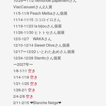
10/29〜11/2 nemunoki paperitemさん
ViacCaouselさん2人展
11/5-11/9 Peach Melbaさん個展
11/14-11/15 ココロイロさん
11/19-11/23 la bijouさん個展
11/26-11/30 ヒトトセさん個展
12/3-12/7 WAKAさん
12/10-12/14 Sweet Oliveさん個展
12/17〜12/22 いとわたあめさん個展
12/24-12/28 Stanticさん個展
ー2027年ー
1/8-1/11
空き
1/14-1/18
空き
1/21-1/25
空き
1/28-2/1
空き
2/4-2/8
空き
2/11-2/15 ❤︎Blanche Neige❤︎