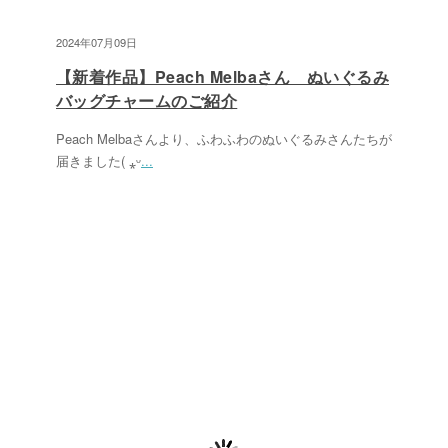
2024年07月09日
【新着作品】Peach Melbaさん ぬいぐるみ
バッグチャームのご紹介
Peach Melbaさんより、ふわふわのぬいぐるみさんたちが
届きました( ⁎ᵕ
...