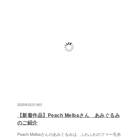
2025年02月18日
【新着作品】Peach Melbaさん あみぐるみ
のご紹介
Peach Melbaさんのあみぐるみは、ふわふわのファー毛糸