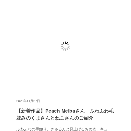
2023年11月27日
【新着作品】Peach Melbaさん ふわふわ毛
並みのくまさんとねこさんのご紹介
ふわふわの手触り、きゅるんと見上げるおめめ、キュー