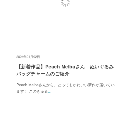
2024年04月02日
【新着作品】Peach Melbaさん ぬいぐるみ
バッグチャームのご紹介
Peach Melbaさんから、とってもかわいい新作が届いてい
ます！ このきゅる
...