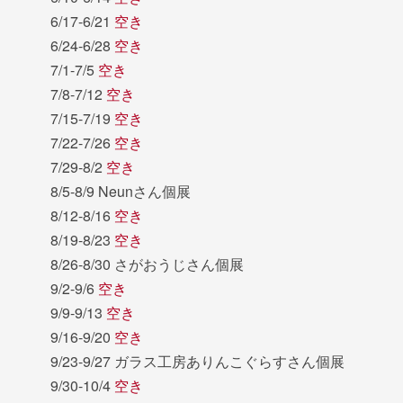
6/17-6/21
空き
6/24-6/28
空き
7/1-7/5
空き
7/8-7/12
空き
7/15-7/19
空き
7/22-7/26
空き
7/29-8/2
空き
8/5-8/9 Neunさん個展
8/12-8/16
空き
8/19-8/23
空き
8/26-8/30 さがおうじさん個展
9/2-9/6
空き
9/9-9/13
空き
9/16-9/20
空き
9/23-9/27 ガラス工房ありんこぐらすさん個展
9/30-10/4
空き