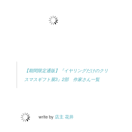
【期間限定通販】『イヤリングだけのクリ
スマスギフト展3』2部 作家さん一覧
write by
店主 花井