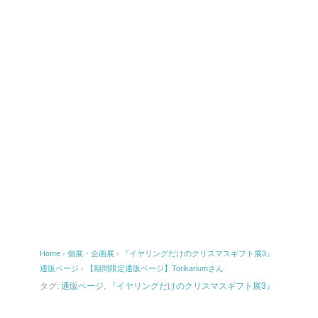
Home
›
個展・企画展
›
『イヤリングだけのクリスマスギフト展3』
通販ページ
›
【期間限定通販ページ】Torikariumさん
タグ:
通販ページ
,
『イヤリングだけのクリスマスギフト展3』