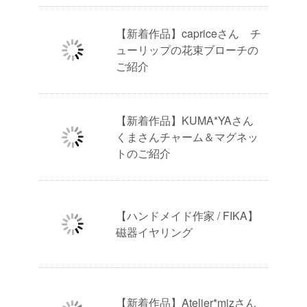
【新着作品】capriceさん チ
ューリップの花束ブローチの
ご紹介
【新着作品】KUMA*YAさん
くまさんチャーム＆マグネッ
トのご紹介
【ハンドメイド作家 / FIKA】
磁器イヤリング
【新着作品】Atelier*mizさん