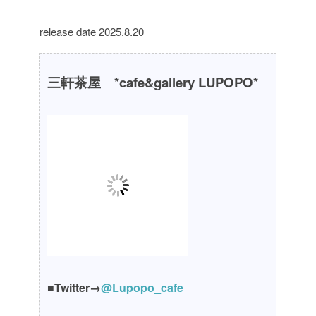
release date 2025.8.20
三軒茶屋 *cafe&gallery LUPOPO*
■Twitter→
@Lupopo_cafe