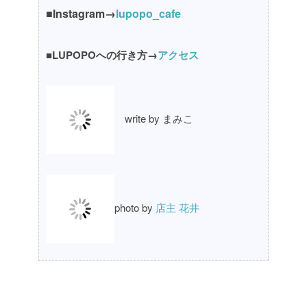
■Instagram→
lupopo_cafe
■LUPOPOへの行き方→
アクセス
write by まみこ
photo by
店主 花井