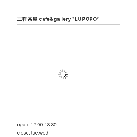
三軒茶屋 cafe&gallery *LUPOPO*
open: 12:00-18:30
close: tue.wed