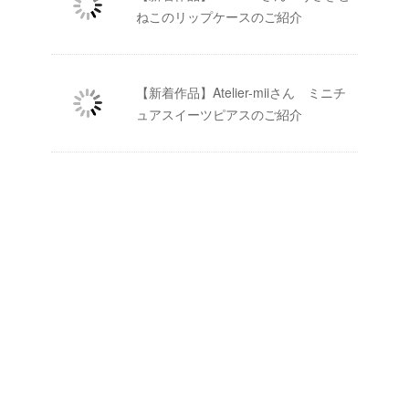
ねこのリップケースのご紹介
【新着作品】Atelier-miiさん ミニチ
ュアスイーツピアスのご紹介