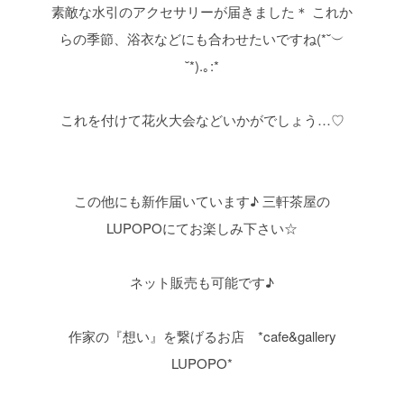
素敵な水引のアクセサリーが届きました＊
これか
らの季節、浴衣などにも合わせたいですね(*˘︶
˘*).｡:*
これを付けて花火大会などいかがでしょう…♡
この他にも新作届いています♪
三軒茶屋の
LUPOPOにてお楽しみ下さい☆
ネット販売も可能です♪
作家の『想い』を繋げるお店 *cafe&gallery
LUPOPO*