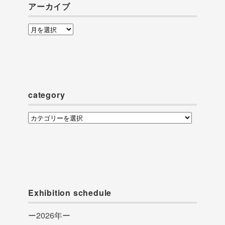
アーカイブ
ア
ー
カ
イ
ブ
category
category
Exhibition schedule
ー2026年ー