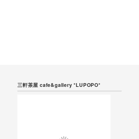
三軒茶屋 cafe&gallery *LUPOPO*