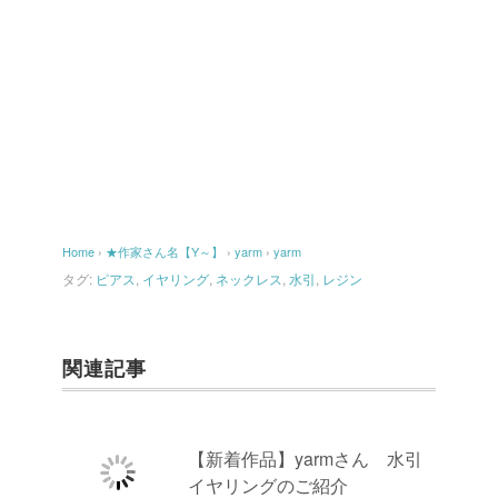
Home
›
★作家さん名【Y～】
›
yarm
›
yarm
タグ:
ピアス
,
イヤリング
,
ネックレス
,
水引
,
レジン
関連記事
【新着作品】yarmさん 水引
イヤリングのご紹介