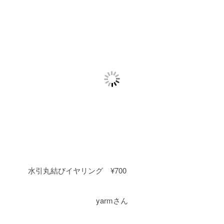
水引丸結びイヤリング ¥700
yarmさん